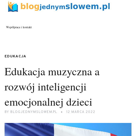
Współpraca i kontakt
EDUKACJA
Edukacja muzyczna a
rozwój inteligencji
emocjonalnej dzieci
BY
BLOGJEDNYMSLOWEM.PL
12 MARCA 2022