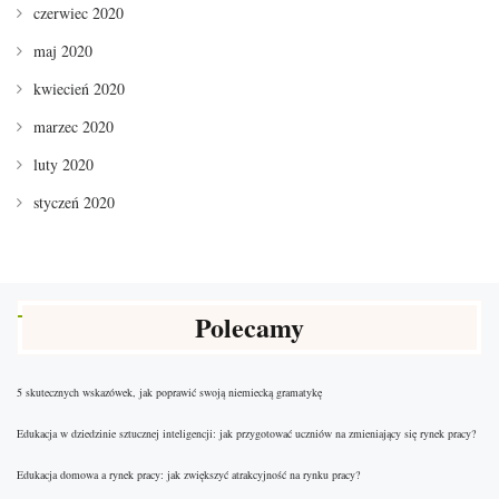
czerwiec 2020
maj 2020
kwiecień 2020
marzec 2020
luty 2020
styczeń 2020
Polecamy
5 skutecznych wskazówek, jak poprawić swoją niemiecką gramatykę
Edukacja w dziedzinie sztucznej inteligencji: jak przygotować uczniów na zmieniający się rynek pracy?
Edukacja domowa a rynek pracy: jak zwiększyć atrakcyjność na rynku pracy?