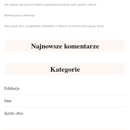
Jak uniknąć najczęstszych błędów popełnianych podczas nauki języków obcych
Historia języka chińskiego
Jakie języki obce są najbardziej różnorodne w zakresie słownictwa dotyczącego sportu
Najnowsze komentarze
Kategorie
Edukacja
Inne
Języki obce