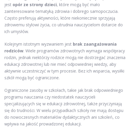
jest
opór ze strony dzieci
, które mogą być mało
zainteresowane tematyką zdrowia i dobrego samopoczucia.
Często preferują aktywności, które niekoniecznie sprzyjają
zdrowemu stylowi życia, co utrudnia nauczycielom dotarcie do
ich umysłów.
Kolejnym istotnym wyzwaniem jest
brak zaangażowania
rodziców
. Wiele programów zdrowotnych wymaga współpracy
rodzin, jednak niektórzy rodzice mogą nie dostrzegać znaczenia
edukacji zdrowotnej lub nie mieć odpowiedniej wiedzy, aby
aktywnie uczestniczyć w tym procesie. Bez ich wsparcia, wysiłki
szkół mogą być ograniczone.
Ograniczone zasoby w szkołach, takie jak brak odpowiedniego
programu nauczania czy niedostatek nauczycieli
specjalizujących się w edukacji zdrowotnej, także przyczyniają
się do trudności. W wielu przypadkach szkoły nie mają dostępu
do nowoczesnych materiałów dydaktycznych ani szkoleń, co
wpływa na jakość prowadzonej edukacji.