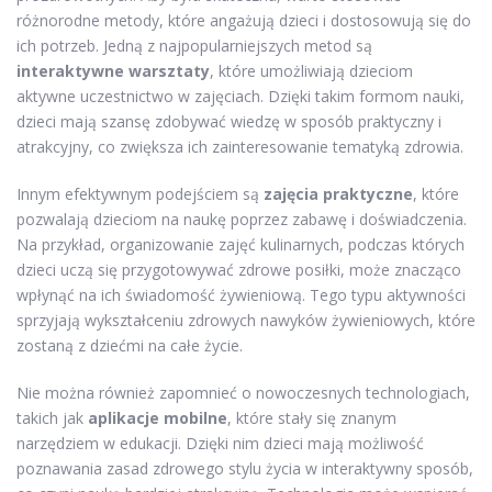
różnorodne metody, które angażują dzieci i dostosowują się do
ich potrzeb. Jedną z najpopularniejszych metod są
interaktywne warsztaty
, które umożliwiają dzieciom
aktywne uczestnictwo w zajęciach. Dzięki takim formom nauki,
dzieci mają szansę zdobywać wiedzę w sposób praktyczny i
atrakcyjny, co zwiększa ich zainteresowanie tematyką zdrowia.
Innym efektywnym podejściem są
zajęcia praktyczne
, które
pozwalają dzieciom na naukę poprzez zabawę i doświadczenia.
Na przykład, organizowanie zajęć kulinarnych, podczas których
dzieci uczą się przygotowywać zdrowe posiłki, może znacząco
wpłynąć na ich świadomość żywieniową. Tego typu aktywności
sprzyjają wykształceniu zdrowych nawyków żywieniowych, które
zostaną z dziećmi na całe życie.
Nie można również zapomnieć o nowoczesnych technologiach,
takich jak
aplikacje mobilne
, które stały się znanym
narzędziem w edukacji. Dzięki nim dzieci mają możliwość
poznawania zasad zdrowego stylu życia w interaktywny sposób,