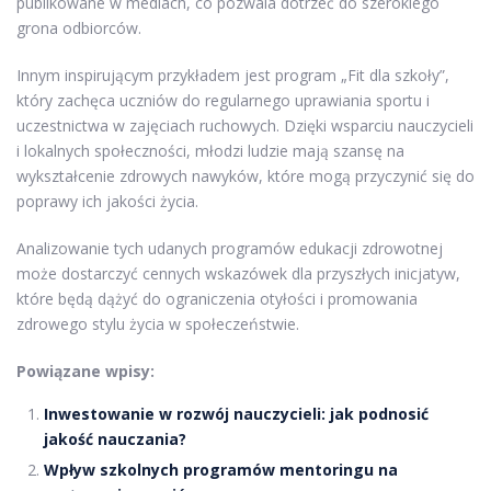
publikowane w mediach, co pozwala dotrzeć do szerokiego
grona odbiorców.
Innym inspirującym przykładem jest program „Fit dla szkoły”,
który zachęca uczniów do regularnego uprawiania sportu i
uczestnictwa w zajęciach ruchowych. Dzięki wsparciu nauczycieli
i lokalnych społeczności, młodzi ludzie mają szansę na
wykształcenie zdrowych nawyków, które mogą przyczynić się do
poprawy ich jakości życia.
Analizowanie tych udanych programów edukacji zdrowotnej
może dostarczyć cennych wskazówek dla przyszłych inicjatyw,
które będą dążyć do ograniczenia otyłości i promowania
zdrowego stylu życia w społeczeństwie.
Powiązane wpisy:
Inwestowanie w rozwój nauczycieli: jak podnosić
jakość nauczania?
Wpływ szkolnych programów mentoringu na