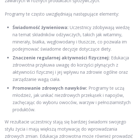
zawartych w różnych produktach spożywczych.
Programy te często uwzględniają następujące elementy:
Świadomość żywieniowa:
Uczestnicy zdobywają wiedzę
na temat składników odżywczych, takich jak witaminy,
minerały, białka, węglowodany i tłuszcze, co pozwala im
podejmować świadome decyzje dotyczące diety.
Znaczenie regularnej aktywności fizycznej:
Edukacja
zdrowotna przykuwa uwagę do korzyści płynących z
aktywności fizycznej i jej wpływu na zdrowie ogólne oraz
zarządzanie wagą ciała.
Promowanie zdrowych nawyków:
Programy te uczą
młodzież, jak unikać niezdrowych przekąsek i napojów,
zachęcając do wyboru owoców, warzyw i pełnoziarnistych
produktów.
W rezultacie uczestnicy stają się bardziej świadomi swojego
stylu życia i mają większą motywację do wprowadzania
zdrowych zmian. Edukacja zdrowotna może również prowadzić