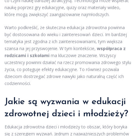
co czyni naukę bardziej atrakcyjną. Technologia może wspierać
naukę poprzez gry edukacyjne, quizy oraz materiały wideo,
które mogą zwiększyć zaangażowanie najmłodszych.
Warto podkreślić, że skuteczna edukacja zdrowotna powinna
być dostosowana do wieku i zainteresowań dzieci. Im bardziej
tematyka jest zgodna z ich zainteresowaniami, tym większa
szansa na jej przyswojenie. W tym kontekście,
współpraca z
rodzicami i szkołami
ma kluczowe znaczenie. Wszyscy
uczestnicy powinni działać na rzecz promowania zdrowego stylu
życia, co potęguje efekty edukacyjne. To również pozwala
dzieciom dostrzegać zdrowe nawyki jako naturalną część ich
codzienności.
Jakie są wyzwania w edukacji
zdrowotnej dzieci i młodzieży?
Edukacja zdrowotna dzieci i młodzieży to obszar, który boryka
się z szeregiem wyzwań. Jednym z najważniejszych problemów