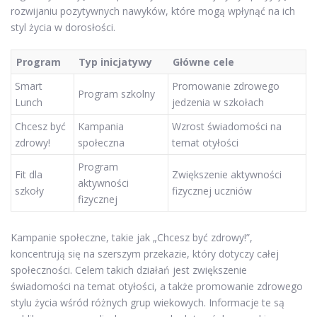
rozwijaniu pozytywnych nawyków, które mogą wpłynąć na ich
styl życia w dorosłości.
Program
Typ inicjatywy
Główne cele
Smart
Promowanie zdrowego
Program szkolny
Lunch
jedzenia w szkołach
Chcesz być
Kampania
Wzrost świadomości na
zdrowy!
społeczna
temat otyłości
Program
Fit dla
Zwiększenie aktywności
aktywności
szkoły
fizycznej uczniów
fizycznej
Kampanie społeczne, takie jak „Chcesz być zdrowy!”,
koncentrują się na szerszym przekazie, który dotyczy całej
społeczności. Celem takich działań jest zwiększenie
świadomości na temat otyłości, a także promowanie zdrowego
stylu życia wśród różnych grup wiekowych. Informacje te są