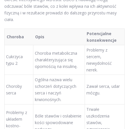
odczuwać bóle stawów, co z kolei wpływa na ich aktywność
fizyczną i w rezultacie prowadzi do dalszego przyrostu masy
ciała.
Potencjalne
Choroba
Opis
konsekwencje
Problemy z
Choroba metaboliczna
Cukrzyca
sercem,
charakteryzująca się
typu 2
niewydolność
opornością na insulinę.
nerek.
Ogólna nazwa wielu
Choroby
schorzeń dotyczących
Zawał serca, udar
serca
serca i naczyń
mózgu.
krwionośnych.
Trwałe
Problemy z
Bóle stawów i osłabienie
uszkodzenia
układem
kości spowodowane
stawów,
kostno-