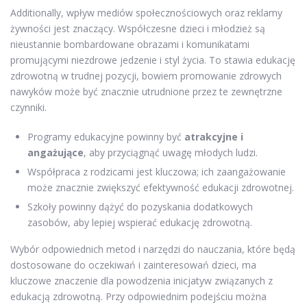
Additionally, wpływ mediów społecznościowych oraz reklamy
żywności jest znaczący. Współczesne dzieci i młodzież są
nieustannie bombardowane obrazami i komunikatami
promującymi niezdrowe jedzenie i styl życia. To stawia edukację
zdrowotną w trudnej pozycji, bowiem promowanie zdrowych
nawyków może być znacznie utrudnione przez te zewnętrzne
czynniki.
Programy edukacyjne powinny być
atrakcyjne i
angażujące
, aby przyciągnąć uwagę młodych ludzi.
Współpraca z rodzicami jest kluczowa; ich zaangażowanie
może znacznie zwiększyć efektywność edukacji zdrowotnej.
Szkoły powinny dążyć do pozyskania dodatkowych
zasobów, aby lepiej wspierać edukację zdrowotną.
Wybór odpowiednich metod i narzędzi do nauczania, które będą
dostosowane do oczekiwań i zainteresowań dzieci, ma
kluczowe znaczenie dla powodzenia inicjatyw związanych z
edukacją zdrowotną. Przy odpowiednim podejściu można