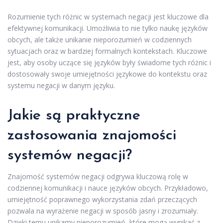
Rozumienie tych różnic w systemach negacji jest kluczowe dla
efektywnej komunikacji. Umożliwia to nie tylko naukę języków
obcych, ale także unikanie nieporozumień w codziennych
sytuacjach oraz w bardziej formalnych kontekstach. Kluczowe
jest, aby osoby uczące się języków były świadome tych różnic i
dostosowały swoje umiejętności językowe do kontekstu oraz
systemu negacji w danym języku.
Jakie są praktyczne
zastosowania znajomości
systemów negacji?
Znajomość systemów negacji odgrywa kluczową rolę w
codziennej komunikacji i nauce języków obcych. Przykładowo,
umiejętność poprawnego wykorzystania zdań przeczących
pozwala na wyrażenie negacji w sposób jasny i zrozumiały.
Dzięki temu unikamy nieporozumień, które mogą wynikać z