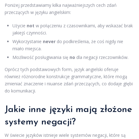
Poniżej przedstawiamy kilka najważniejszych cech zdań
przeczących w języku angielskim:
Użycie
not
w połączeniu z czasownikami, aby wskazać brak
jakiejś czynności.
Wykorzystanie
never
do podkreślenia, że coś nigdy nie
miało miejsca.
Możliwość posługiwania się
no
dla negacji rzeczowników.
Oprócz tych podstawowych form, język angielski oferuje
również różnorodne konstrukcje grammatyczne, które mogą
zmieniać znaczenie i niuanse zdań przeczących, co dodaje głębi
do komunikacji.
Jakie inne języki mają złożone
systemy negacji?
W świecie języków istnieje wiele systemów negacji, które są