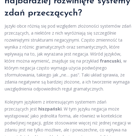
najbardziej rozwinięte systemy
zdań przeczących?
Języki obce różnią się pod względem złożoności systemów zdań
przeczących, a niektóre z nich wyróżniają się szczególnie
rozwiniętymi strukturami negacyjnymi. Często zmienność ta
wynika z różnic gramatycznych oraz semantycznych, które
wpływają na to, jak wyrażana jest negacja. Wśród języków,
które można wymienić, znajduje się na przykład
francuski
, w
którym negacja często wymaga użycia podwójnego
sformułowania, takiego jak „ne… pas”. Taki układ sprawia, że
zdania negatywne są bardziej złożone, a ich tworzenie wymaga
uwzględnienia odpowiednich reguł gramatycznych.
Kolejnym językiem z interesującym systemem zdań
przeczących jest
hiszpański
. W tym języku negacja może
występować jako jednolita forma, ale również w kontekście
podwójnej negacji, gdzie stosowanie więcej niż jednej negacji w
zdaniu jest nie tylko możliwe, ale i powszechne, co wpływa na