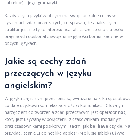
subtelności jego gramatyki.
Każdy z tych języków obcych ma swoje unikalne cechy w
systemach zdań przeczących, co sprawia, że analiza tych
struktur jest nie tylko interesująca, ale także istotna dla osób
pragnących doskonalić swoje umiejętności komunikacyjne w
obcych językach.
Jakie są cechy zdań
przeczących w języku
angielskim?
W języku angielskim przeczenia są wyrażane na kilka sposobów,
co daje użytkownikom elastyczność w komunikacji. Głównym
narzędziem do tworzenia zdań przeczących jest operator
not
,
który jest używany w połączeniu z czasownikami modalnymi
oraz czasownikami posiłkowymi, takimi jak
be
,
have
czy
do
. Na
przykład, zdanie „I do not like apples” (Nie lubię jabłek) używa