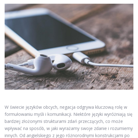
W świecie języków obcych, negacja odgrywa kluczową rolę w
formułowaniu myśli i komunikacji. Niektóre języki wyróżniają się
bardziej złożonymi strukturami zdań przeczących, co może
wpływać na sposób, w jaki wyrażamy swoje zdanie i rozumiemy
innych. Od angielskiego z jego różnorodnymi konstrukcjami po