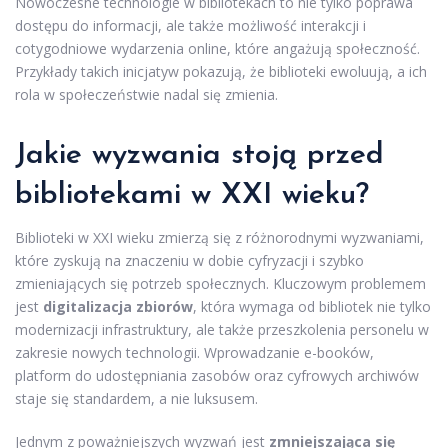
Nowoczesne technologie w bibliotekach to nie tylko poprawa
dostępu do informacji, ale także możliwość interakcji i
cotygodniowe wydarzenia online, które angażują społeczność.
Przykłady takich inicjatyw pokazują, że biblioteki ewoluują, a ich
rola w społeczeństwie nadal się zmienia.
Jakie wyzwania stoją przed
bibliotekami w XXI wieku?
Biblioteki w XXI wieku zmierzą się z różnorodnymi wyzwaniami,
które zyskują na znaczeniu w dobie cyfryzacji i szybko
zmieniających się potrzeb społecznych. Kluczowym problemem
jest
digitalizacja zbiorów
, która wymaga od bibliotek nie tylko
modernizacji infrastruktury, ale także przeszkolenia personelu w
zakresie nowych technologii. Wprowadzanie e-booków,
platform do udostępniania zasobów oraz cyfrowych archiwów
staje się standardem, a nie luksusem.
Jednym z poważniejszych wyzwań jest
zmniejszająca się