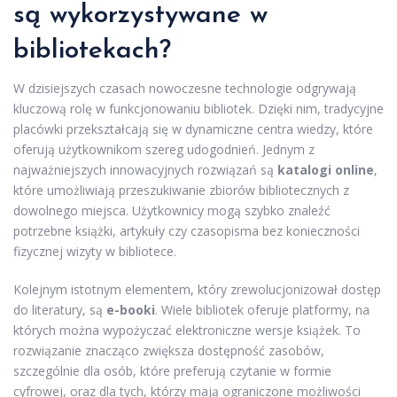
są wykorzystywane w
bibliotekach?
W dzisiejszych czasach nowoczesne technologie odgrywają
kluczową rolę w funkcjonowaniu bibliotek. Dzięki nim, tradycyjne
placówki przekształcają się w dynamiczne centra wiedzy, które
oferują użytkownikom szereg udogodnień. Jednym z
najważniejszych innowacyjnych rozwiązań są
katalogi online
,
które umożliwiają przeszukiwanie zbiorów bibliotecznych z
dowolnego miejsca. Użytkownicy mogą szybko znaleźć
potrzebne książki, artykuły czy czasopisma bez konieczności
fizycznej wizyty w bibliotece.
Kolejnym istotnym elementem, który zrewolucjonizował dostęp
do literatury, są
e-booki
. Wiele bibliotek oferuje platformy, na
których można wypożyczać elektroniczne wersje książek. To
rozwiązanie znacząco zwiększa dostępność zasobów,
szczególnie dla osób, które preferują czytanie w formie
cyfrowej, oraz dla tych, którzy mają ograniczone możliwości