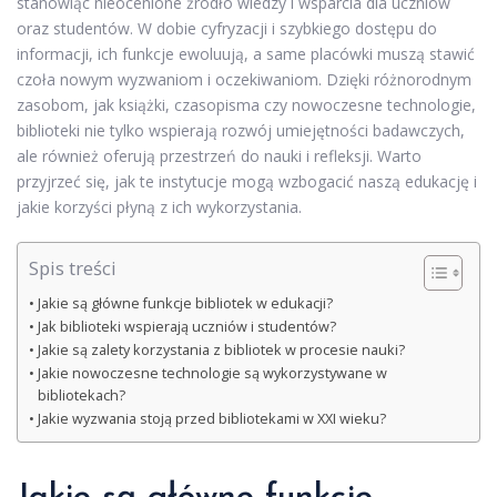
stanowiąc nieocenione źródło wiedzy i wsparcia dla uczniów
oraz studentów. W dobie cyfryzacji i szybkiego dostępu do
informacji, ich funkcje ewoluują, a same placówki muszą stawić
czoła nowym wyzwaniom i oczekiwaniom. Dzięki różnorodnym
zasobom, jak książki, czasopisma czy nowoczesne technologie,
biblioteki nie tylko wspierają rozwój umiejętności badawczych,
ale również oferują przestrzeń do nauki i refleksji. Warto
przyjrzeć się, jak te instytucje mogą wzbogacić naszą edukację i
jakie korzyści płyną z ich wykorzystania.
Spis treści
Jakie są główne funkcje bibliotek w edukacji?
Jak biblioteki wspierają uczniów i studentów?
Jakie są zalety korzystania z bibliotek w procesie nauki?
Jakie nowoczesne technologie są wykorzystywane w
bibliotekach?
Jakie wyzwania stoją przed bibliotekami w XXI wieku?