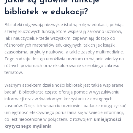
Jakie są główne funkcje
bibliotek w edukacji?
Biblioteki odgrywają niezwykle istotną rolę w edukacji, pełniąc
szereg kluczowych funkcji, które wspierają zarówno uczniów,
jak i nauczycieli. Przede wszystkim, zapewniają dostęp do
różnorodnych materiałów edukacyjnych, takich jak książki,
czasopisma, artykuły naukowe, a także zasoby multimedialne.
Tego rodzaju dostęp umożliwia uczniom rozwijanie wiedzy na
różnych poziomach oraz eksplorowanie szerokiego zakresu
tematów.
Ważnym aspektem działalności bibliotek jest także wspieranie
badań. Bibliotekarze często oferują pomoc w wyszukiwaniu
informacji oraz w świadomym korzystaniu z dostępnych
zasobów. Dzięki ich wsparciu uczniowie i badacze mogą zyskać
umiejętność efektywnego poruszania się w świecie informacji,
co jest nieocenione w połączeniu z rozwojem
umiejętności
krytycznego myślenia
.