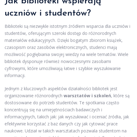
Jak biblioteki wspierają
uczniów i studentów?
Biblioteki są niezwykle istotnym źródłem wsparcia dla uczniów i
studentów, oferującym szeroki dostęp do różnorodnych
materiałów edukacyjnych. Dzięki bogatym zbiorom książek,
czasopism oraz zasobów elektronicznych, studenci mają
możliwość pogłębiania swojej wiedzy na wiele tematów. Wiele
bibliotek dysponuje również nowoczesnymi zasobami
cyfrowymi, które umożliwiają łatwe i szybkie wyszukiwanie
informacji.
Jednym z kluczowych aspektów działalności bibliotek jest
organizowanie różnorodnych
warsztatów i szkoleń
, które są
dostosowane do potrzeb studentów. Te spotkania często
koncentrują się na umiejętnościach badawczych i
informacyjnych, takich jak: jak wyszukiwać i oceniać źródła, jak
efektywnie korzystać z baz danych czy jak cytować prace
naukowe. Udział w takich warsztatach pozwala studentom na