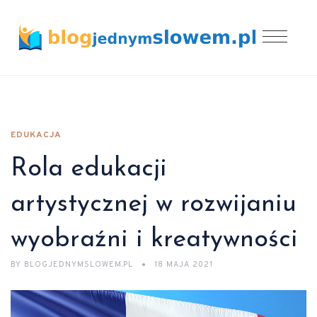
EDUKACJA
Rola edukacji
artystycznej w rozwijaniu
wyobraźni i kreatywności
BY
BLOGJEDNYMSLOWEM.PL
18 MAJA 2021