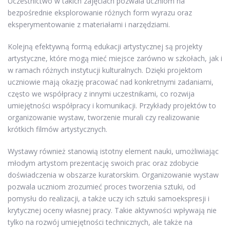
Uczestnictwo w takich zajęciach pozwala uczniom na
bezpośrednie eksplorowanie różnych form wyrazu oraz
eksperymentowanie z materiałami i narzędziami.
Kolejną efektywną formą edukacji artystycznej są projekty
artystyczne, które mogą mieć miejsce zarówno w szkołach, jak i
w ramach różnych instytucji kulturalnych. Dzięki projektom
uczniowie mają okazję pracować nad konkretnymi zadaniami,
często we współpracy z innymi uczestnikami, co rozwija
umiejętności współpracy i komunikacji. Przykłady projektów to
organizowanie wystaw, tworzenie murali czy realizowanie
krótkich filmów artystycznych.
Wystawy również stanowią istotny element nauki, umożliwiając
młodym artystom prezentację swoich prac oraz zdobycie
doświadczenia w obszarze kuratorskim. Organizowanie wystaw
pozwala uczniom zrozumieć proces tworzenia sztuki, od
pomysłu do realizacji, a także uczy ich sztuki samoekspresji i
krytycznej oceny własnej pracy. Takie aktywności wpływają nie
tylko na rozwój umiejętności technicznych, ale także na