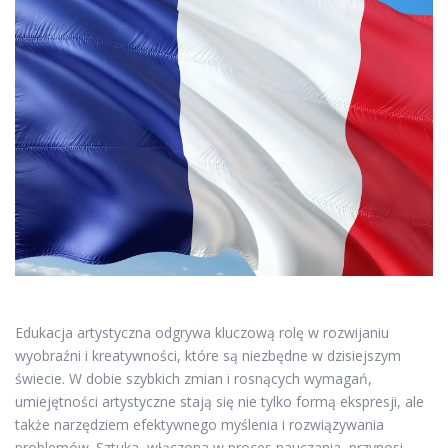
Edukacja artystyczna odgrywa kluczową rolę w rozwijaniu
wyobraźni i kreatywności, które są niezbędne w dzisiejszym
świecie. W dobie szybkich zmian i rosnących wymagań,
umiejętności artystyczne stają się nie tylko formą ekspresji, ale
także narzędziem efektywnego myślenia i rozwiązywania
problemów. Sztuka, włączona w proces nauczania, przynosi