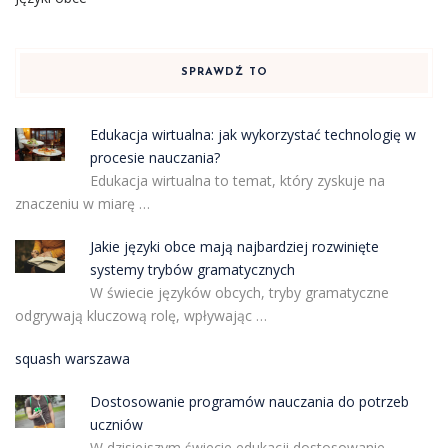
SPRAWDŹ TO
Edukacja wirtualna: jak wykorzystać technologię w
procesie nauczania?
Edukacja wirtualna to temat, który zyskuje na
znaczeniu w miarę …
Jakie języki obce mają najbardziej rozwinięte
systemy trybów gramatycznych
W świecie języków obcych, tryby gramatyczne
odgrywają kluczową rolę, wpływając …
squash warszawa
Dostosowanie programów nauczania do potrzeb
uczniów
W dzisiejszym świecie edukacji dostosowanie