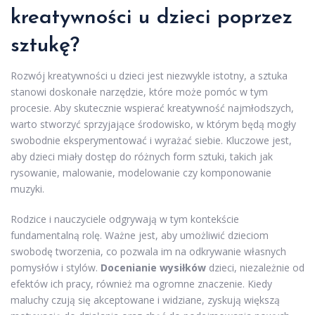
kreatywności u dzieci poprzez
sztukę?
Rozwój kreatywności u dzieci jest niezwykle istotny, a sztuka
stanowi doskonałe narzędzie, które może pomóc w tym
procesie. Aby skutecznie wspierać kreatywność najmłodszych,
warto stworzyć sprzyjające środowisko, w którym będą mogły
swobodnie eksperymentować i wyrażać siebie. Kluczowe jest,
aby dzieci miały dostęp do różnych form sztuki, takich jak
rysowanie, malowanie, modelowanie czy komponowanie
muzyki.
Rodzice i nauczyciele odgrywają w tym kontekście
fundamentalną rolę. Ważne jest, aby umożliwić dzieciom
swobodę tworzenia, co pozwala im na odkrywanie własnych
pomysłów i stylów.
Docenianie wysiłków
dzieci, niezależnie od
efektów ich pracy, również ma ogromne znaczenie. Kiedy
maluchy czują się akceptowane i widziane, zyskują większą