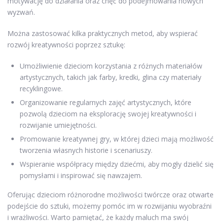
motywację do działania oraz chęć do podejmowania nowych
wyzwań.
Można zastosować kilka praktycznych metod, aby wspierać
rozwój kreatywności poprzez sztukę:
Umożliwienie dzieciom korzystania z różnych materiałów
artystycznych, takich jak farby, kredki, glina czy materiały
recyklingowe.
Organizowanie regularnych zajęć artystycznych, które
pozwolą dzieciom na eksplorację swojej kreatywności i
rozwijanie umiejętności.
Promowanie kreatywnej gry, w której dzieci mają możliwość
tworzenia własnych historie i scenariuszy.
Wspieranie współpracy między dziećmi, aby mogły dzielić się
pomysłami i inspirować się nawzajem.
Oferując dzieciom różnorodne możliwości twórcze oraz otwarte
podejście do sztuki, możemy pomóc im w rozwijaniu wyobraźni
i wrażliwości. Warto pamiętać, że każdy maluch ma swój