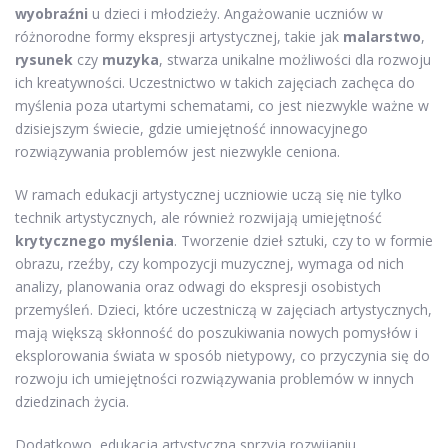
wyobraźni
u dzieci i młodzieży. Angażowanie uczniów w
różnorodne formy ekspresji artystycznej, takie jak
malarstwo
,
rysunek
czy
muzyka
, stwarza unikalne możliwości dla rozwoju
ich kreatywności. Uczestnictwo w takich zajęciach zachęca do
myślenia poza utartymi schematami, co jest niezwykle ważne w
dzisiejszym świecie, gdzie umiejętność innowacyjnego
rozwiązywania problemów jest niezwykle ceniona.
W ramach edukacji artystycznej uczniowie uczą się nie tylko
technik artystycznych, ale również rozwijają umiejętność
krytycznego myślenia
. Tworzenie dzieł sztuki, czy to w formie
obrazu, rzeźby, czy kompozycji muzycznej, wymaga od nich
analizy, planowania oraz odwagi do ekspresji osobistych
przemyśleń. Dzieci, które uczestniczą w zajęciach artystycznych,
mają większą skłonność do poszukiwania nowych pomysłów i
eksplorowania świata w sposób nietypowy, co przyczynia się do
rozwoju ich umiejętności rozwiązywania problemów w innych
dziedzinach życia.
Dodatkowo, edukacja artystyczna sprzyja rozwijaniu