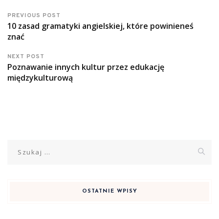
PREVIOUS POST
10 zasad gramatyki angielskiej, które powinieneś
znać
NEXT POST
Poznawanie innych kultur przez edukację
międzykulturową
Szukaj:
OSTATNIE WPISY