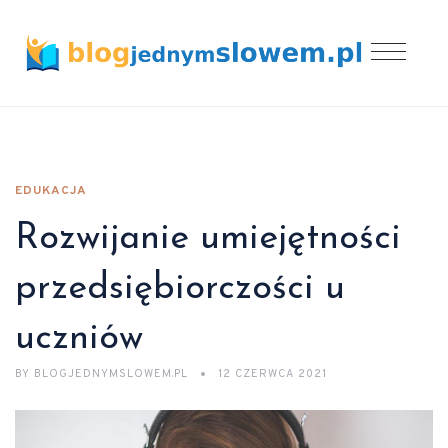
EDUKACJA
Rozwijanie umiejętności
przedsiębiorczości u
uczniów
BY
BLOGJEDNYMSLOWEM.PL
12 CZERWCA 2021