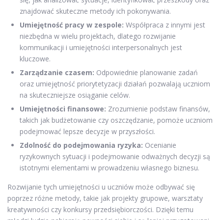
znajdować skuteczne metody ich pokonywania.
Umiejętność pracy w zespole:
Współpraca z innymi jest
niezbędna w wielu projektach, dlatego rozwijanie
kommunikacji i umiejętności interpersonalnych jest
kluczowe.
Zarządzanie czasem:
Odpowiednie planowanie zadań
oraz umiejętność priorytetyzacji działań pozwalają uczniom
na skuteczniejsze osiąganie celów.
Umiejętności finansowe:
Zrozumienie podstaw finansów,
takich jak budżetowanie czy oszczędzanie, pomoże uczniom
podejmować lepsze decyzje w przyszłości.
Zdolność do podejmowania ryzyka:
Ocenianie
ryzykownych sytuacji i podejmowanie odważnych decyzji są
istotnymi elementami w prowadzeniu własnego biznesu.
Rozwijanie tych umiejętności u uczniów może odbywać się
poprzez różne metody, takie jak projekty grupowe, warsztaty
kreatywności czy konkursy przedsiębiorczości. Dzięki temu