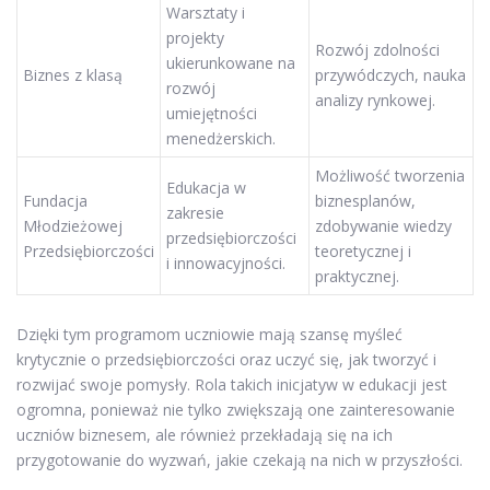
Warsztaty i
projekty
Rozwój zdolności
ukierunkowane na
Biznes z klasą
przywódczych, nauka
rozwój
analizy rynkowej.
umiejętności
menedżerskich.
Możliwość tworzenia
Edukacja w
Fundacja
biznesplanów,
zakresie
Młodzieżowej
zdobywanie wiedzy
przedsiębiorczości
Przedsiębiorczości
teoretycznej i
i innowacyjności.
praktycznej.
Dzięki tym programom uczniowie mają szansę myśleć
krytycznie o przedsiębiorczości oraz uczyć się, jak tworzyć i
rozwijać swoje pomysły. Rola takich inicjatyw w edukacji jest
ogromna, ponieważ nie tylko zwiększają one zainteresowanie
uczniów biznesem, ale również przekładają się na ich
przygotowanie do wyzwań, jakie czekają na nich w przyszłości.