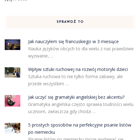
SPRAWDŹ TO
Jak nauczyłem się francuskiego w 3 miesiące
Nauka języków obcych to dla wielu z nas prawdziwe
wyzwanie, …
Wpływ sztuki ruchowej na rozwój motoryki dzieci
Sztuka ruchowa to nie tylko forma zabawy, ale
przede wszystkim …
Jak uczyć się gramatyki angielskiej bez akcentu?
Gramatyka angielska często sprawia trudności wielu
uczniom, zwłaszcza gdy chodzi …
5 prostych sposobów na perfekcyjne pisanie listów
po niemiecku
Pisanie listów po niemiecku może wydawać się