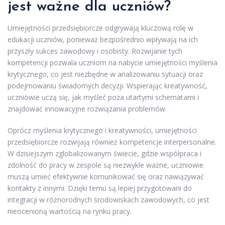
jest ważne dla uczniów?
Umiejętności przedsiębiorcze odgrywają kluczową rolę w
edukacji uczniów, ponieważ bezpośrednio wpływają na ich
przyszły sukces zawodowy i osobisty. Rozwijanie tych
kompetencji pozwala uczniom na nabycie umiejętności myślenia
krytycznego, co jest niezbędne w analizowaniu sytuacji oraz
podejmowaniu świadomych decyzji. Wspierając kreatywność,
uczniowie uczą się, jak myśleć poza utartymi schematami i
znajdować innowacyjne rozwiązania problemów.
Oprócz myślenia krytycznego i kreatywności, umiejętności
przedsiębiorcze rozwijają również kompetencje interpersonalne.
W dzisiejszym zglobalizowanym świecie, gdzie współpraca i
zdolność do pracy w zespole są niezwykle ważne, uczniowie
muszą umieć efektywnie komunikować się oraz nawiązywać
kontakty z innymi. Dzięki temu są lepiej przygotowani do
integracji w różnorodnych środowiskach zawodowych, co jest
nieocenioną wartością na rynku pracy.