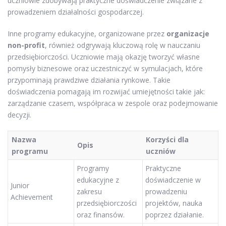
uczniowie zdobywają praktyczne doświadczenie związane z
prowadzeniem działalności gospodarczej.
Inne programy edukacyjne, organizowane przez
organizacje
non-profit
, również odgrywają kluczową rolę w nauczaniu
przedsiębiorczości. Uczniowie mają okazję tworzyć własne
pomysły biznesowe oraz uczestniczyć w symulacjach, które
przypominają prawdziwe działania rynkowe. Takie
doświadczenia pomagają im rozwijać umiejętności takie jak:
zarządzanie czasem, współpraca w zespole oraz podejmowanie
decyzji.
Nazwa
Korzyści dla
Opis
programu
uczniów
Programy
Praktyczne
edukacyjne z
doświadczenie w
Junior
zakresu
prowadzeniu
Achievement
przedsiębiorczości
projektów, nauka
oraz finansów.
poprzez działanie.