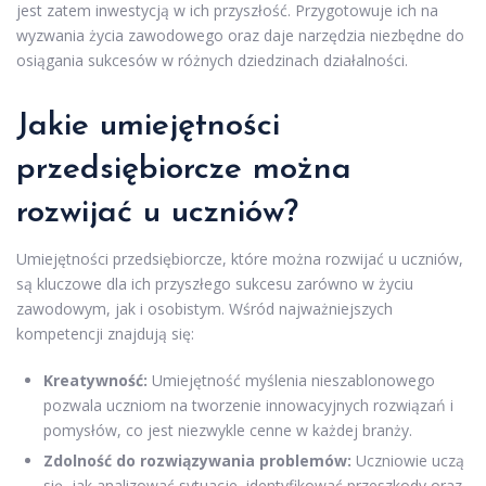
jest zatem inwestycją w ich przyszłość. Przygotowuje ich na
wyzwania życia zawodowego oraz daje narzędzia niezbędne do
osiągania sukcesów w różnych dziedzinach działalności.
Jakie umiejętności
przedsiębiorcze można
rozwijać u uczniów?
Umiejętności przedsiębiorcze, które można rozwijać u uczniów,
są kluczowe dla ich przyszłego sukcesu zarówno w życiu
zawodowym, jak i osobistym. Wśród najważniejszych
kompetencji znajdują się:
Kreatywność:
Umiejętność myślenia nieszablonowego
pozwala uczniom na tworzenie innowacyjnych rozwiązań i
pomysłów, co jest niezwykle cenne w każdej branży.
Zdolność do rozwiązywania problemów:
Uczniowie uczą
się, jak analizować sytuacje, identyfikować przeszkody oraz