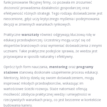
funkcjonowanie fikcyjnej firmy, co pozwala im zrozumieć
złożoność prowadzenia działalności gospodarczej oraz
efektywność różnych strategii. Tego rodzaju doświadczenie jest
nieocenione, gdyż uczy krytycznego myślenia i podejmowania
decyzji w zmiennych warunkach rynkowych.
Praktyczne
warsztaty
również odgrywają kluczową rolę w
edukacji przedsiębiorczej. Uczestnicy mogą uczyć się od
ekspertów branżowych oraz wymieniać doświadczenia z innymi
uczniami. Takie praktyczne podejście sprawia, że wiedza jest
przyswajana w sposób naturalny i efektywny.
Oprócz tych form nauczania,
mentoring
oraz
programy
stażowe
stanowią doskonałe uzupełnienie procesu edukacji.
Mentorzy, którzy dzielą się swoim doświadczeniem, mogą
inspirować młodych przedsiębiorców, wskazując im
wartościowe ścieżki rozwoju. Staże natomiast oferują
możliwość zdobycia praktycznej wiedzy i umiejętności w
rzeczywistych warunkach pracy, co jest bezcenne w kontekście
budowania kariery.