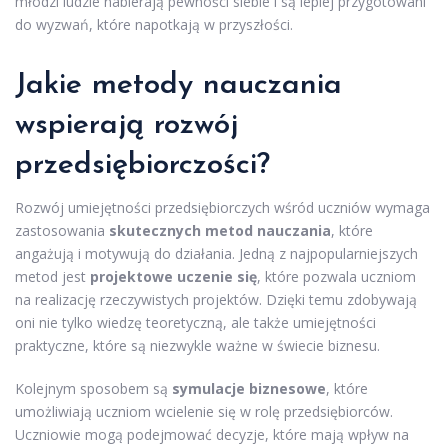
młodzi ludzie nabierają pewności siebie i są lepiej przygotowani
do wyzwań, które napotkają w przyszłości.
Jakie metody nauczania
wspierają rozwój
przedsiębiorczości?
Rozwój umiejętności przedsiębiorczych wśród uczniów wymaga
zastosowania
skutecznych metod nauczania
, które
angażują i motywują do działania. Jedną z najpopularniejszych
metod jest
projektowe uczenie się
, które pozwala uczniom
na realizację rzeczywistych projektów. Dzięki temu zdobywają
oni nie tylko wiedzę teoretyczną, ale także umiejętności
praktyczne, które są niezwykle ważne w świecie biznesu.
Kolejnym sposobem są
symulacje biznesowe
, które
umożliwiają uczniom wcielenie się w rolę przedsiębiorców.
Uczniowie mogą podejmować decyzje, które mają wpływ na