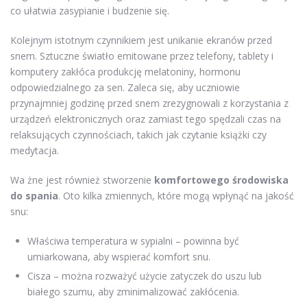
co ułatwia zasypianie i budzenie się.
Kolejnym istotnym czynnikiem jest unikanie ekranów przed
snem. Sztuczne światło emitowane przez telefony, tablety i
komputery zakłóca produkcję melatoniny, hormonu
odpowiedzialnego za sen. Zaleca się, aby uczniowie
przynajmniej godzinę przed snem zrezygnowali z korzystania z
urządzeń elektronicznych oraz zamiast tego spędzali czas na
relaksujących czynnościach, takich jak czytanie książki czy
medytacja.
Wa żne jest również stworzenie
komfortowego środowiska
do spania
. Oto kilka zmiennych, które mogą wpłynąć na jakość
snu:
Właściwa temperatura w sypialni – powinna być
umiarkowana, aby wspierać komfort snu.
Cisza – można rozważyć użycie zatyczek do uszu lub
białego szumu, aby zminimalizować zakłócenia.