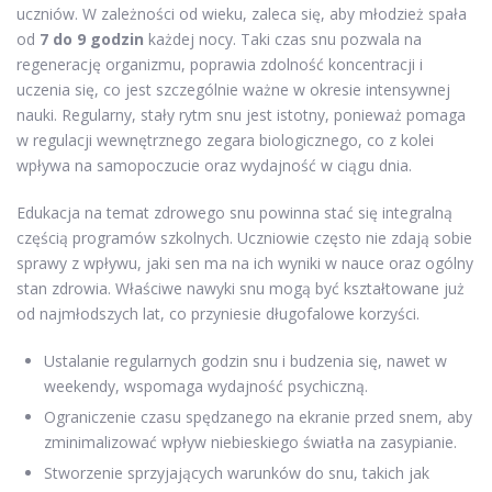
uczniów. W zależności od wieku, zaleca się, aby młodzież spała
od
7 do 9 godzin
każdej nocy. Taki czas snu pozwala na
regenerację organizmu, poprawia zdolność koncentracji i
uczenia się, co jest szczególnie ważne w okresie intensywnej
nauki. Regularny, stały rytm snu jest istotny, ponieważ pomaga
w regulacji wewnętrznego zegara biologicznego, co z kolei
wpływa na samopoczucie oraz wydajność w ciągu dnia.
Edukacja na temat zdrowego snu powinna stać się integralną
częścią programów szkolnych. Uczniowie często nie zdają sobie
sprawy z wpływu, jaki sen ma na ich wyniki w nauce oraz ogólny
stan zdrowia. Właściwe nawyki snu mogą być kształtowane już
od najmłodszych lat, co przyniesie długofalowe korzyści.
Ustalanie regularnych godzin snu i budzenia się, nawet w
weekendy, wspomaga wydajność psychiczną.
Ograniczenie czasu spędzanego na ekranie przed snem, aby
zminimalizować wpływ niebieskiego światła na zasypianie.
Stworzenie sprzyjających warunków do snu, takich jak