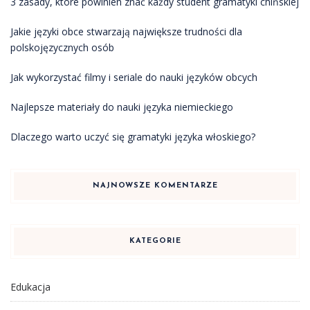
3 zasady, które powinien znać każdy student gramatyki chińskiej
Jakie języki obce stwarzają największe trudności dla
polskojęzycznych osób
Jak wykorzystać filmy i seriale do nauki języków obcych
Najlepsze materiały do nauki języka niemieckiego
Dlaczego warto uczyć się gramatyki języka włoskiego?
NAJNOWSZE KOMENTARZE
KATEGORIE
Edukacja