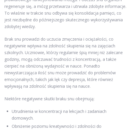
regeneruje się, a mózg przetwarza i utrwala zdobyte informacje.
To właśnie w trakcie snu odbywa się konsolidacja pamięci, co
jest niezbędne do późniejszego skutecznego wykorzystywania
zdobytej wiedzy.
Brak snu prowadzi do uczucia zmęczenia i ociężałości, co
negatywnie wpływa na zdolność skupienia się na zajęciach
szkolnych. Uczniowie, którzy regularnie śpią mniej niż zalecane
godziny, mogą odczuwać trudności z koncentracją, a także
cierpieć na obniżoną wydajność w nauce. Ponadto
niewystarczająca ilość snu może prowadzić do problemów
emocjonalnych, takich jak lęk czy depresja, które również
wpływają na zdolność skupienia się na nauce.
Niektóre negatywne skutki braku snu obejmują:
Utrudnienia w koncentracji na lekcjach i zadaniach
domowych.
Obniżenie poziomu kreatywności i zdolności do