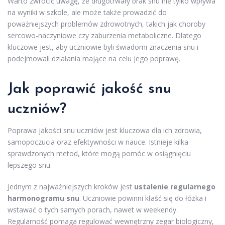
Warto zwrócić uwagę, że długotrwały brak snu nie tylko wpływa
na wyniki w szkole, ale może także prowadzić do
poważniejszych problemów zdrowotnych, takich jak choroby
sercowo-naczyniowe czy zaburzenia metaboliczne. Dlatego
kluczowe jest, aby uczniowie byli świadomi znaczenia snu i
podejmowali działania mające na celu jego poprawę.
Jak poprawić jakość snu
uczniów?
Poprawa jakości snu uczniów jest kluczowa dla ich zdrowia,
samopoczucia oraz efektywności w nauce. Istnieje kilka
sprawdzonych metod, które mogą pomóc w osiągnięciu
lepszego snu.
Jednym z najważniejszych kroków jest
ustalenie regularnego
harmonogramu snu
. Uczniowie powinni kłaść się do łóżka i
wstawać o tych samych porach, nawet w weekendy.
Regularność pomaga regulować wewnętrzny zegar biologiczny,