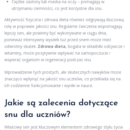
Ciężkie zasłony lub maska na oczy – pomagają w
utrzymaniu ciemności, co jest korzystne dla snu.
Aktywność fizyczna i zdrowa dieta również odgrywają kluczową
rolę w poprawie jakości snu. Regularne ćwiczenia wspomagają
lepszy sen, ale powinny być wykonywane w ciągu dnia,
ponieważ intensywny wysiłek tuż przed snem może mieć
odwrotny skutek.
Zdrowa dieta
, bogata w składniki odżywcze i
witaminy, może pozytywnie wpływać na samopoczucie i
wspierać organizm w regeneracji podczas snu.
Wprowadzenie tych prostych, ale skutecznych nawyków może
znacząco wpłynąć na jakość snu uczniów, co przekłada się na
ich codzienne funkcjonowanie i wyniki w nauce.
Jakie są zalecenia dotyczące
snu dla uczniów?
Właściwy sen jest kluczowym elementem zdrowego stylu życia