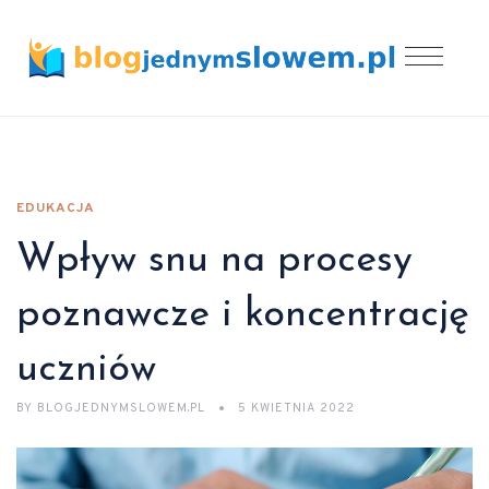
EDUKACJA
Wpływ snu na procesy
poznawcze i koncentrację
uczniów
BY
BLOGJEDNYMSLOWEM.PL
5 KWIETNIA 2022