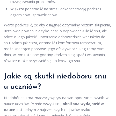
rozwiązywania problemów.
Większa podatność na stres i dekoncentrację podczas
egzaminów i sprawdzianów.
Warto podkreślić, że aby osiągnąć optymalny poziom skupienia,
uczniowie powinni nie tylko dbać o odpowiednią ilość snu, ale
także o jego jakość. Stworzenie odpowiednich warunków do
snu, takich jak cisza, ciemność i komfortowa temperatura,
może znacząco poprawić jego efektywność. Regularny rytm
dnia, w tym ustalone godziny kładzenia się spać i wstawania,
również może przyczynić się do lepszego snu.
Jakie są skutki niedoboru snu
u uczniów?
Niedobór snu ma znaczący wpływ na samopoczucie i wyniki w
nauce uczniów. Przede wszystkim,
obniżona wydajność w
nauce
jest jednym z najczęstszych objawów braku
wystarczającej ilości snu. Uczniowie, którzy nie śpią