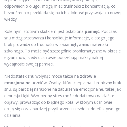
odpowiednio długo, mogą mieć trudności z koncentracją, co
bezpośrednio przekłada się na ich zdolność przyswajania nowej
wiedzy.
Kolejnym istotnym skutkiem jest osłabiona
pamięć
. Podczas
snu mózg przetwarza i konsoliduje informacje, dlatego jego
brak prowadzi do trudności w zapamiętywaniu materiału
szkolnego. To może być szczególnie problematyczne w okresie
egzaminów, kiedy uczniowie potrzebują maksymalnej
wydajności swojej pamięci.
Niedostatek snu wpłynąć może także na
zdrowie
emocjonalne
uczniów. Osoby, które cierpią na chroniczny brak
snu, są bardziej narażone na zaburzenia emocjonalne, takie jak
depresja i lęki. Wzmożony stres może dodatkowo nasilać te
objawy, prowadząc do błędnego koła, w którym uczniowie
czują się coraz bardziej przytłoczeni i niezdolni do efektywnego
działania.