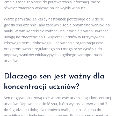
Zmniejszona zdolność do przetwarzania informacji może
również znacząco wpłynąć na ich wyniki w nauce.
Warto pamiętać, że każdy nastolatek potrzebuje od 8 do 10
godzin snu dziennie, aby zapewnić sobie optymalne warunki do
nauki. W tym kontekście rodzice i nauczyciele powinni zwracać
uwagę na znaczenie snu i wspierać uczniów w utrzymywaniu
zdrowego rytmu dobowego. Odpowiednia organizacja czasu
oraz promowanie regularnego snu mogą przyczynić się do
poprawy wyników edukacyjnych i ogólnego samopoczucia
uczniów.
Dlaczego sen jest ważny dla
koncentracji uczniów?
Sen odgrywa kluczową rolę w procesie uczenia się i koncentracji
uczniów. Odpowiednia ilość snu, która wynosi zazwyczaj od 7
do 9 godzin na dobę dla młodych osób, jest niezbędna do
prawidłowego funkcjonowania mózgu. Podczas snu organizm