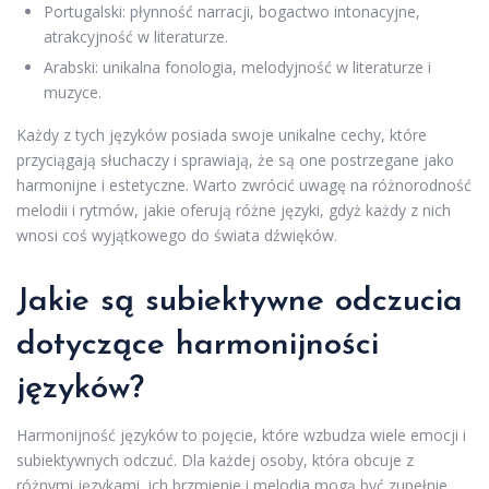
Portugalski: płynność narracji, bogactwo intonacyjne,
atrakcyjność w literaturze.
Arabski: unikalna fonologia, melodyjność w literaturze i
muzyce.
Każdy z tych języków posiada swoje unikalne cechy, które
przyciągają słuchaczy i sprawiają, że są one postrzegane jako
harmonijne i estetyczne. Warto zwrócić uwagę na różnorodność
melodii i rytmów, jakie oferują różne języki, gdyż każdy z nich
wnosi coś wyjątkowego do świata dźwięków.
Jakie są subiektywne odczucia
dotyczące harmonijności
języków?
Harmonijność języków to pojęcie, które wzbudza wiele emocji i
subiektywnych odczuć. Dla każdej osoby, która obcuje z
różnymi językami, ich brzmienie i melodia mogą być zupełnie