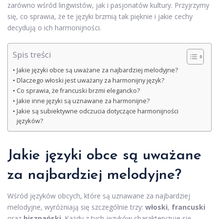
zarówno wśród lingwistów, jak i pasjonatów kultury. Przyjrzymy
się, co sprawia, że te języki brzmią tak pięknie i jakie cechy
decydują o ich harmonijności.
Spis treści
Jakie języki obce są uważane za najbardziej melodyjne?
Dlaczego włoski jest uważany za harmonijny język?
Co sprawia, że francuski brzmi elegancko?
Jakie inne języki są uznawane za harmonijne?
Jakie są subiektywne odczucia dotyczące harmonijności
języków?
Jakie języki obce są uważane
za najbardziej melodyjne?
Wśród języków obcych, które są uznawane za najbardziej
melodyjne, wyróżniają się szczególnie trzy:
włoski
,
francuski
oraz
hiszpański
. Każdy z tych języków charakteryzuje się