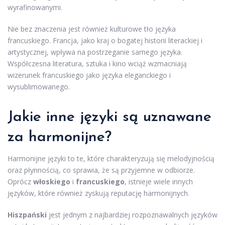
wyrafinowanymi.
Nie bez znaczenia jest również kulturowe tło języka
francuskiego. Francja, jako kraj o bogatej historii literackiej i
artystycznej, wpływa na postrzeganie samego języka.
Współczesna literatura, sztuka i kino wciąż wzmacniają
wizerunek francuskiego jako języka eleganckiego i
wysublimowanego.
Jakie inne języki są uznawane
za harmonijne?
Harmonijne języki to te, które charakteryzują się melodyjnością
oraz płynnością, co sprawia, że są przyjemne w odbiorze.
Oprócz
włoskiego
i
francuskiego
, istnieje wiele innych
języków, które również zyskują reputację harmonijnych.
Hiszpański
jest jednym z najbardziej rozpoznawalnych języków