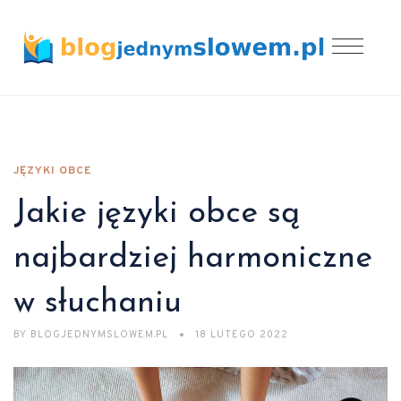
JĘZYKI OBCE
Jakie języki obce są
najbardziej harmoniczne
w słuchaniu
BY
BLOGJEDNYMSLOWEM.PL
18 LUTEGO 2022