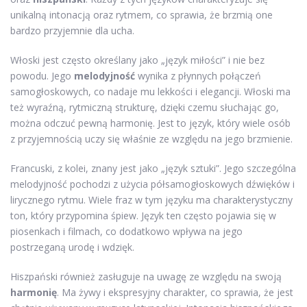
unikalną intonacją oraz rytmem, co sprawia, że brzmią one
bardzo przyjemnie dla ucha.
Włoski jest często określany jako „język miłości” i nie bez
powodu. Jego
melodyjność
wynika z płynnych połączeń
samogłoskowych, co nadaje mu lekkości i elegancji. Włoski ma
też wyraźną, rytmiczną strukturę, dzięki czemu słuchając go,
można odczuć pewną harmonię. Jest to język, który wiele osób
z przyjemnością uczy się właśnie ze względu na jego brzmienie.
Francuski, z kolei, znany jest jako „język sztuki”. Jego szczególna
melodyjność pochodzi z użycia półsamogłoskowych dźwięków i
lirycznego rytmu. Wiele fraz w tym języku ma charakterystyczny
ton, który przypomina śpiew. Język ten często pojawia się w
piosenkach i filmach, co dodatkowo wpływa na jego
postrzeganą urodę i wdzięk.
Hiszpański również zasługuje na uwagę ze względu na swoją
harmonię
. Ma żywy i ekspresyjny charakter, co sprawia, że jest