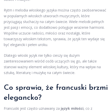
Rytm i melodia włoskiego języka można często zaobserwować
w popularnych włoskich utworach muzycznych, które
przyciągają słuchaczy na całym świecie. Wiele melodii pełnych
jest pasji i emocji, co dodatkowo potęguje wrażenie harmonii.
Wspólne uczucie radości, miłości oraz nostalgii, które
towarzyszy włoskim tekstom, sprawia, że język ten wydaje się
być elegancki i pełen uroku.
Dlatego włoski język nie tylko cieszy się dużym
zainteresowaniem wśród osób uczących się go, ale także
stanowi ważny element włoskiej kultury, który ma wpływ na
sztukę, literaturę i muzykę na całym świecie.
Co sprawia, że francuski brzmi
elegancko?
Francuski jest często uznawany za
język miłości
, co z