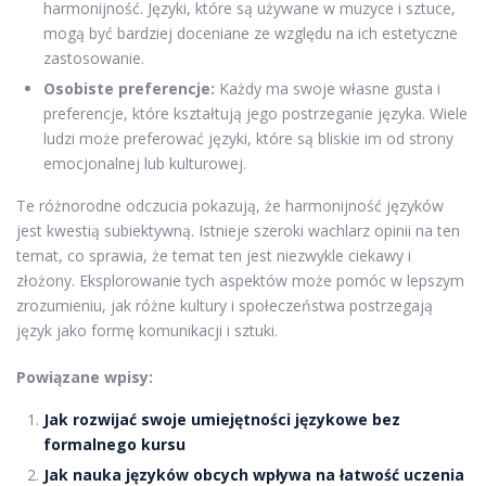
harmonijność. Języki, które są używane w muzyce i sztuce,
mogą być bardziej doceniane ze względu na ich estetyczne
zastosowanie.
Osobiste preferencje:
Każdy ma swoje własne gusta i
preferencje, które kształtują jego postrzeganie języka. Wiele
ludzi może preferować języki, które są bliskie im od strony
emocjonalnej lub kulturowej.
Te różnorodne odczucia pokazują, że harmonijność języków
jest kwestią subiektywną. Istnieje szeroki wachlarz opinii na ten
temat, co sprawia, że temat ten jest niezwykle ciekawy i
złożony. Eksplorowanie tych aspektów może pomóc w lepszym
zrozumieniu, jak różne kultury i społeczeństwa postrzegają
język jako formę komunikacji i sztuki.
Powiązane wpisy:
Jak rozwijać swoje umiejętności językowe bez
formalnego kursu
Jak nauka języków obcych wpływa na łatwość uczenia