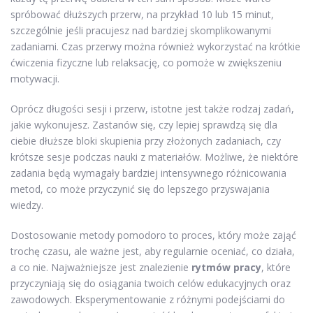
spróbować dłuższych przerw, na przykład 10 lub 15 minut,
szczególnie jeśli pracujesz nad bardziej skomplikowanymi
zadaniami. Czas przerwy można również wykorzystać na krótkie
ćwiczenia fizyczne lub relaksację, co pomoże w zwiększeniu
motywacji.
Oprócz długości sesji i przerw, istotne jest także rodzaj zadań,
jakie wykonujesz. Zastanów się, czy lepiej sprawdzą się dla
ciebie dłuższe bloki skupienia przy złożonych zadaniach, czy
krótsze sesje podczas nauki z materiałów. Możliwe, że niektóre
zadania będą wymagały bardziej intensywnego różnicowania
metod, co może przyczynić się do lepszego przyswajania
wiedzy.
Dostosowanie metody pomodoro to proces, który może zająć
trochę czasu, ale ważne jest, aby regularnie oceniać, co działa,
a co nie. Najważniejsze jest znalezienie
rytmów pracy
, które
przyczyniają się do osiągania twoich celów edukacyjnych oraz
zawodowych. Eksperymentowanie z różnymi podejściami do