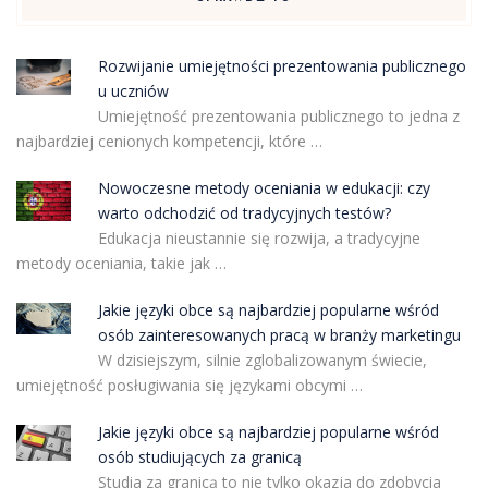
Rozwijanie umiejętności prezentowania publicznego
u uczniów
Umiejętność prezentowania publicznego to jedna z
najbardziej cenionych kompetencji, które …
Nowoczesne metody oceniania w edukacji: czy
warto odchodzić od tradycyjnych testów?
Edukacja nieustannie się rozwija, a tradycyjne
metody oceniania, takie jak …
Jakie języki obce są najbardziej popularne wśród
osób zainteresowanych pracą w branży marketingu
W dzisiejszym, silnie zglobalizowanym świecie,
umiejętność posługiwania się językami obcymi …
Jakie języki obce są najbardziej popularne wśród
osób studiujących za granicą
Studia za granicą to nie tylko okazja do zdobycia