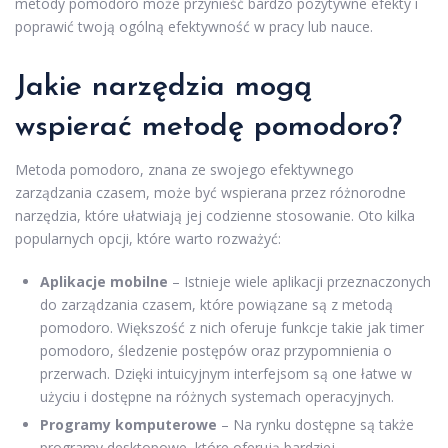
metody pomodoro może przynieść bardzo pozytywne efekty i
poprawić twoją ogólną efektywność w pracy lub nauce.
Jakie narzędzia mogą
wspierać metodę pomodoro?
Metoda pomodoro, znana ze swojego efektywnego
zarządzania czasem, może być wspierana przez różnorodne
narzędzia, które ułatwiają jej codzienne stosowanie. Oto kilka
popularnych opcji, które warto rozważyć:
Aplikacje mobilne
– Istnieje wiele aplikacji przeznaczonych
do zarządzania czasem, które powiązane są z metodą
pomodoro. Większość z nich oferuje funkcje takie jak timer
pomodoro, śledzenie postępów oraz przypomnienia o
przerwach. Dzięki intuicyjnym interfejsom są one łatwe w
użyciu i dostępne na różnych systemach operacyjnych.
Programy komputerowe
– Na rynku dostępne są także
programy desktopowe, które oferują bardziej