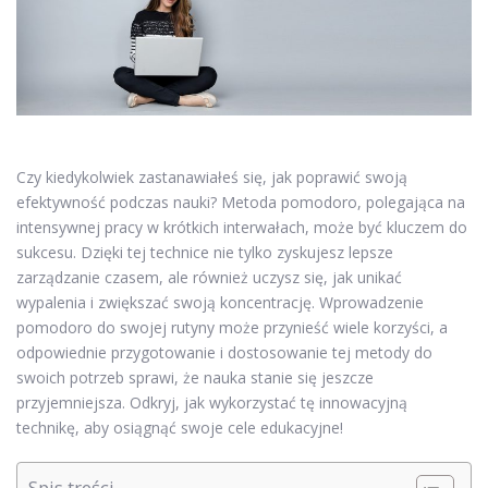
Czy kiedykolwiek zastanawiałeś się, jak poprawić swoją
efektywność podczas nauki? Metoda pomodoro, polegająca na
intensywnej pracy w krótkich interwałach, może być kluczem do
sukcesu. Dzięki tej technice nie tylko zyskujesz lepsze
zarządzanie czasem, ale również uczysz się, jak unikać
wypalenia i zwiększać swoją koncentrację. Wprowadzenie
pomodoro do swojej rutyny może przynieść wiele korzyści, a
odpowiednie przygotowanie i dostosowanie tej metody do
swoich potrzeb sprawi, że nauka stanie się jeszcze
przyjemniejsza. Odkryj, jak wykorzystać tę innowacyjną
technikę, aby osiągnąć swoje cele edukacyjne!
Spis treści