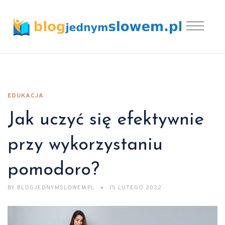
EDUKACJA
Jak uczyć się efektywnie
przy wykorzystaniu
pomodoro?
BY
BLOGJEDNYMSLOWEM.PL
15 LUTEGO 2022