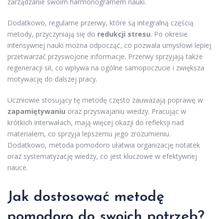
zarządzanie swoim harmonogramem nauki.
Dodatkowo, regularne przerwy, które są integralną częścią
metody, przyczyniają się do
redukcji stresu
. Po okresie
intensywnej nauki można odpocząć, co pozwala umysłowi lepiej
przetwarzać przyswojone informacje. Przerwy sprzyjają także
regeneracji sił, co wpływa na ogólne samopoczucie i zwiększa
motywację do dalszej pracy.
Uczniowie stosujący tę metodę często zauważają poprawę w
zapamiętywaniu
oraz przyswajaniu wiedzy. Pracując w
krótkich interwałach, mają więcej okazji do refleksji nad
materiałem, co sprzyja lepszemu jego zrozumieniu.
Dodatkowo, metoda pomodoro ułatwia organizację notatek
oraz systematyzację wiedzy, co jest kluczowe w efektywnej
nauce.
Jak dostosować metodę
pomodoro do swoich potrzeb?