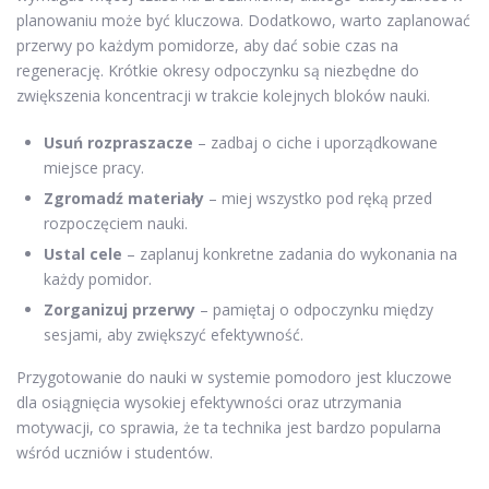
planowaniu może być kluczowa. Dodatkowo, warto zaplanować
przerwy po każdym pomidorze, aby dać sobie czas na
regenerację. Krótkie okresy odpoczynku są niezbędne do
zwiększenia koncentracji w trakcie kolejnych bloków nauki.
Usuń rozpraszacze
– zadbaj o ciche i uporządkowane
miejsce pracy.
Zgromadź materiały
– miej wszystko pod ręką przed
rozpoczęciem nauki.
Ustal cele
– zaplanuj konkretne zadania do wykonania na
każdy pomidor.
Zorganizuj przerwy
– pamiętaj o odpoczynku między
sesjami, aby zwiększyć efektywność.
Przygotowanie do nauki w systemie pomodoro jest kluczowe
dla osiągnięcia wysokiej efektywności oraz utrzymania
motywacji, co sprawia, że ta technika jest bardzo popularna
wśród uczniów i studentów.