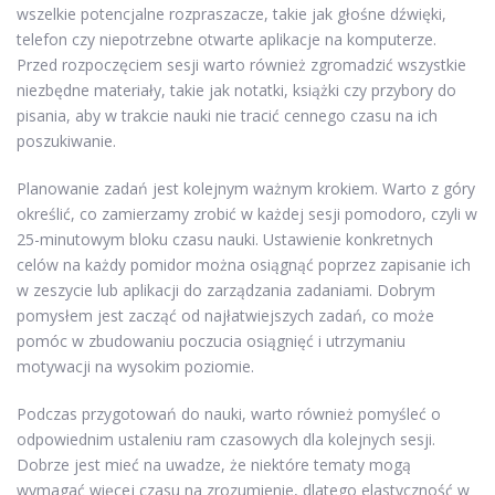
wszelkie potencjalne rozpraszacze, takie jak głośne dźwięki,
telefon czy niepotrzebne otwarte aplikacje na komputerze.
Przed rozpoczęciem sesji warto również zgromadzić wszystkie
niezbędne materiały, takie jak notatki, książki czy przybory do
pisania, aby w trakcie nauki nie tracić cennego czasu na ich
poszukiwanie.
Planowanie zadań jest kolejnym ważnym krokiem. Warto z góry
określić, co zamierzamy zrobić w każdej sesji pomodoro, czyli w
25-minutowym bloku czasu nauki. Ustawienie konkretnych
celów na każdy pomidor można osiągnąć poprzez zapisanie ich
w zeszycie lub aplikacji do zarządzania zadaniami. Dobrym
pomysłem jest zacząć od najłatwiejszych zadań, co może
pomóc w zbudowaniu poczucia osiągnięć i utrzymaniu
motywacji na wysokim poziomie.
Podczas przygotowań do nauki, warto również pomyśleć o
odpowiednim ustaleniu ram czasowych dla kolejnych sesji.
Dobrze jest mieć na uwadze, że niektóre tematy mogą
wymagać więcej czasu na zrozumienie, dlatego elastyczność w