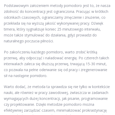
Podstawowym założeniem metody pomodoro jest to, że nasza
zdolność do koncentracji jest ograniczona. Pracując w krótkich
odcinkach czasowych, ograniczamy zmęczenie i znużenie, co
przekłada się na wyższą jakość wykonywanej pracy. Dźwięk
timera, który sygnalizuje koniec 25 minutowego interwału,
może także stymulować do działania, gdyż prowadzi do
naturalnego poczucia pilności.
Po zakończeniu każdego pomidoro, warto zrobić krótką
przerwę, aby odpocząć i naładować energię. Po czterech takich
interwałach zaleca się dłuższą przerwę, trwającą 15-30 minut,
co pozwala na pełne oderwanie się od pracy i zregenerowanie
sił na następne pomidoro.
Warto dodać, że metoda ta sprawdza się nie tylko w kontekście
nauki, ale również w pracy zawodowej, zwłaszcza w zadaniach
wymagających dużej koncentracji, jak pisanie, programowanie
czy projektowanie. Dzięki metodzie pomodoro można
efektywniej zarządzać czasem, minimalizować prokrastynację