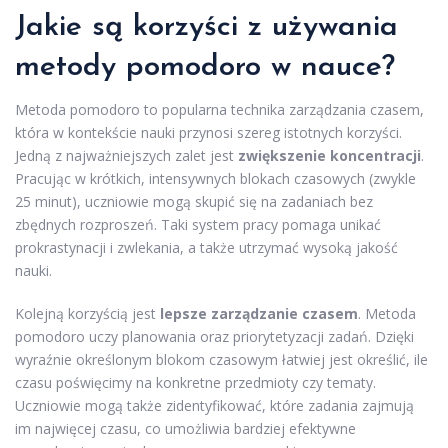
Jakie są korzyści z używania
metody pomodoro w nauce?
Metoda pomodoro to popularna technika zarządzania czasem,
która w kontekście nauki przynosi szereg istotnych korzyści.
Jedną z najważniejszych zalet jest
zwiększenie koncentracji
.
Pracując w krótkich, intensywnych blokach czasowych (zwykle
25 minut), uczniowie mogą skupić się na zadaniach bez
zbędnych rozproszeń. Taki system pracy pomaga unikać
prokrastynacji i zwlekania, a także utrzymać wysoką jakość
nauki.
Kolejną korzyścią jest
lepsze zarządzanie czasem
. Metoda
pomodoro uczy planowania oraz priorytetyzacji zadań. Dzięki
wyraźnie określonym blokom czasowym łatwiej jest określić, ile
czasu poświęcimy na konkretne przedmioty czy tematy.
Uczniowie mogą także zidentyfikować, które zadania zajmują
im najwięcej czasu, co umożliwia bardziej efektywne