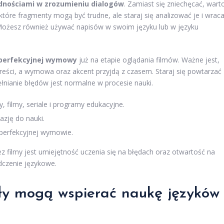
dnościami w zrozumieniu dialogów
. Zamiast się zniechęcać, wart
tóre fragmenty mogą być trudne, ale staraj się analizować je i wrac
 Możesz również używać napisów w swoim języku lub w języku
 perfekcyjnej wymowy
już na etapie oglądania filmów. Ważne jest,
reści, a wymowa oraz akcent przyjdą z czasem. Staraj się powtarzać
ełnianie błędów jest normalne w procesie nauki.
 filmy, seriale i programy edukacyjne.
kazję do nauki.
 perfekcyjnej wymowie.
z filmy jest umiejętność uczenia się na błędach oraz otwartość na
dczenie językowe.
ły mogą wspierać naukę języków