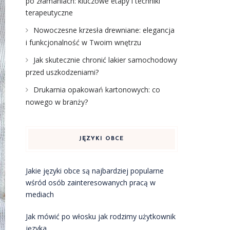
po złamaniach: kluczowe etapy i techniki
terapeutyczne
Nowoczesne krzesła drewniane: elegancja
i funkcjonalność w Twoim wnętrzu
Jak skutecznie chronić lakier samochodowy
przed uszkodzeniami?
Drukarnia opakowań kartonowych: co
nowego w branży?
JĘZYKI OBCE
Jakie języki obce są najbardziej popularne
wśród osób zainteresowanych pracą w
mediach
Jak mówić po włosku jak rodzimy użytkownik
języka