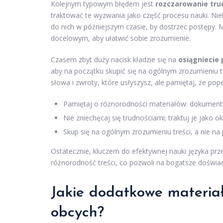
Kolejnym typowym błędem jest
rozczarowanie tru
traktować te wyzwania jako część procesu nauki. Niek
do nich w późniejszym czasie, by dostrzec postępy.
docelowym, aby ułatwić sobie zrozumienie.
Czasem zbyt duży nacisk kładzie się na
osiągniecie
aby na początku skupić się na ogólnym zrozumieniu t
słowa i zwroty, które usłyszysz, ale pamiętaj, że pop
Pamiętaj o różnorodności materiałów: dokumenty,
Nie zniechęcaj się trudnościami; traktuj je jako o
Skup się na ogólnym zrozumieniu treści, a nie na
Ostatecznie, kluczem do efektywnej nauki języka prze
różnorodność treści, co pozwoli na bogatsze doświa
Jakie dodatkowe materia
obcych?