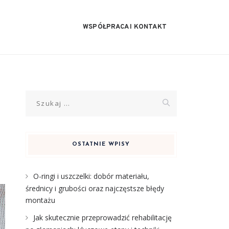
WSPÓŁPRACA I KONTAKT
Szukaj:
OSTATNIE WPISY
O-ringi i uszczelki: dobór materiału,
średnicy i grubości oraz najczęstsze błędy
montażu
Jak skutecznie przeprowadzić rehabilitację