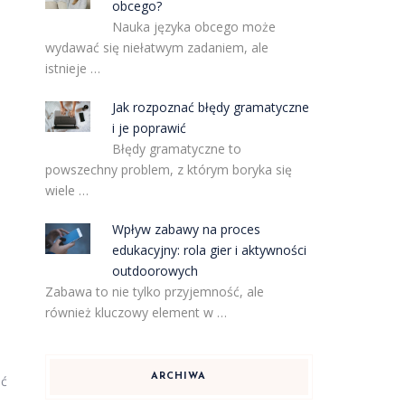
obcego?
Nauka języka obcego może
wydawać się niełatwym zadaniem, ale
istnieje …
Jak rozpoznać błędy gramatyczne
i je poprawić
Błędy gramatyczne to
powszechny problem, z którym boryka się
wiele …
Wpływ zabawy na proces
edukacyjny: rola gier i aktywności
outdoorowych
Zabawa to nie tylko przyjemność, ale
również kluczowy element w …
ARCHIWA
eć