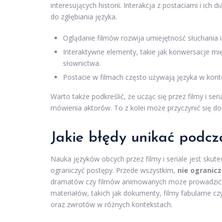
interesujących historii. Interakcja z postaciami i ich
do zgłębiania języka.
Oglądanie filmów rozwija umiejętność słuchania i
Interaktywne elementy, takie jak konwersacje m
słownictwa.
Postacie w filmach często używają języka w kont
Warto także podkreślić, że ucząc się przez filmy i s
mówienia aktorów. To z kolei może przyczynić się d
Jakie błędy unikać podcz
Nauka języków obcych przez filmy i seriale jest sku
ograniczyć postępy. Przede wszystkim,
nie ogranicz
dramatów czy filmów animowanych może prowadzić 
materiałów, takich jak dokumenty, filmy fabularne 
oraz zwrotów w różnych kontekstach.