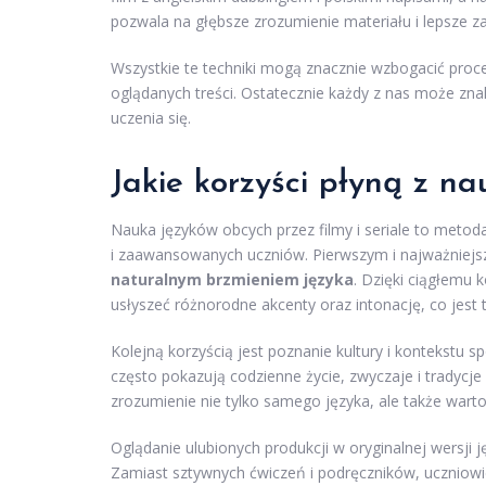
pozwala na głębsze zrozumienie materiału i lepsze 
Wszystkie te techniki mogą znacznie wzbogacić proce
oglądanych treści. Ostatecznie każdy z nas może zna
uczenia się.
Jakie korzyści płyną z nau
Nauka języków obcych przez filmy i seriale to metoda
i zaawansowanych uczniów. Pierwszym i najważniejsz
naturalnym brzmieniem języka
. Dzięki ciągłemu
usłyszeć różnorodne akcenty oraz intonację, co jest
Kolejną korzyścią jest poznanie kultury i kontekstu s
często pokazują codzienne życie, zwyczaje i tradycje
zrozumienie nie tylko samego języka, ale także wartoś
Oglądanie ulubionych produkcji w oryginalnej wersj
Zamiast sztywnych ćwiczeń i podręczników, uczniowi