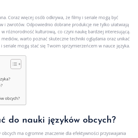
a. Coraz więcej osób odkrywa, że filmy i seriale mogą być
 i zwrotów. Odpowiednio dobrane produkcje nie tylko ułatwiają
w różnorodność kulturową, co czyni naukę bardziej interesującą.
h mediów, warto poznać skuteczne techniki oglądania oraz unikać
y i seriale mogą stać się Twoim sprzymierzeńcem w nauce języka.
ęzyka?
e?
ów obcych?
rać do nauki języków obcych?
ów obcych ma ogromne znaczenie dla efektywności przyswajania