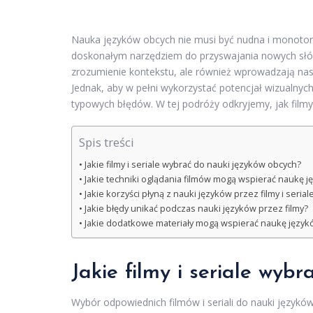
Nauka języków obcych nie musi być nudna i monotonn
doskonałym narzędziem do przyswajania nowych słów
zrozumienie kontekstu, ale również wprowadzają nas 
Jednak, aby w pełni wykorzystać potencjał wizualnyc
typowych błędów. W tej podróży odkryjemy, jak film
Spis treści
Jakie filmy i seriale wybrać do nauki języków obcych?
Jakie techniki oglądania filmów mogą wspierać naukę j
Jakie korzyści płyną z nauki języków przez filmy i serial
Jakie błędy unikać podczas nauki języków przez filmy?
Jakie dodatkowe materiały mogą wspierać naukę język
Jakie filmy i seriale wyb
Wybór odpowiednich filmów i seriali do nauki język