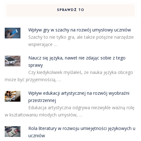
SPRAWDŹ TO
Wpływ gry w szachy na rozwój umysłowy uczniów
Szachy to nie tylko gra, ale także potężne narzędzie
wspierające …
Naucz się języka, nawet nie zdając sobie z tego
sprawy
Czy kiedykolwiek myślałeś, że nauka języka obcego
może być przyjemnością, …
Wpływ edukacji artystycznej na rozwój wyobraźni
przestrzennej
Edukacja artystyczna odgrywa niezwykle ważną rolę
w kształtowaniu młodych umysłów, …
Rola literatury w rozwoju umiejętności językowych u
uczniów