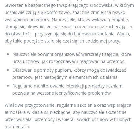
Stworzenie bezpiecznego i wspierającego środowiska, w którym
uczniowie czują się komfortowo, znacznie zmniejsza ryzyko
wystąpienia przemocy. Nauczyciele, którzy wykazują empatię,
starają się aktywnie słuchać swoich uczniów oraz zachęcają ich
do otwartości, przyczyniają się do budowania zaufania. Warto,
aby takie podejście stało się częścią ich codziennej pracy.
Nauczyciele powinni organizować warsztaty i zajęcia, które
uczą uczniów, jak rozpoznawać i reagować na przemoc.
Oferowanie pomocy pupilom, którzy mogą doświadczać
przemocy, jest niezbędnym elementem ich działania.
Regularne monitorowanie interakcji pomiędzy uczniami
pozwala na wczesne identyfikowanie problemów.
Właściwe przygotowanie, regularne szkolenia oraz wspierająca
atmosfera w klasie są niezbędne, aby nauczyciele skutecznie
przeciwdziałali przemocy i wspierali swoich uczniów w trudnych
momentach.