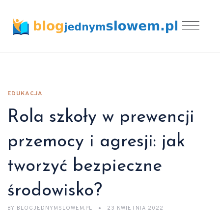
EDUKACJA
Rola szkoły w prewencji
przemocy i agresji: jak
tworzyć bezpieczne
środowisko?
BY
BLOGJEDNYMSLOWEM.PL
23 KWIETNIA 2022