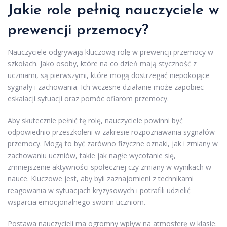
Jakie role pełnią nauczyciele w
prewencji przemocy?
Nauczyciele odgrywają kluczową rolę w prewencji przemocy w
szkołach. Jako osoby, które na co dzień mają styczność z
uczniami, są pierwszymi, które mogą dostrzegać niepokojące
sygnały i zachowania. Ich wczesne działanie może zapobiec
eskalacji sytuacji oraz pomóc ofiarom przemocy.
Aby skutecznie pełnić tę rolę, nauczyciele powinni być
odpowiednio przeszkoleni w zakresie rozpoznawania sygnałów
przemocy. Mogą to być zarówno fizyczne oznaki, jak i zmiany w
zachowaniu uczniów, takie jak nagłe wycofanie się,
zmniejszenie aktywności społecznej czy zmiany w wynikach w
nauce. Kluczowe jest, aby byli zaznajomieni z technikami
reagowania w sytuacjach kryzysowych i potrafili udzielić
wsparcia emocjonalnego swoim uczniom.
Postawa nauczycieli ma ogromny wpływ na atmosferę w klasie.