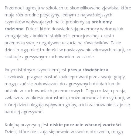
Przemoc i agresja w szkołach to skomplikowane zjawiska, które
mają różnorodne przyczyny. Jednym z najważniejszych
czynników wpływających na te problemy są
problemy
rodzinne
. Dzieci, które doświadczają przemocy w domu lub
zmagają się z brakiem stabilności emocjonalnej, często
przenoszą swoje negatywne uczucia na rówieśników. Takie
dzieci mogą mieć trudności w nawiązywaniu zdrowych relacji, co
skutkuje agresywnym zachowaniem w szkole.
Innym istotnym czynnikiem jest
presja rówieśnicza
.
Uczniowie, pragnąc zostać zaakceptowani przez swoje grupy,
mogą czuć się zobowiązani do agresywnych działań lub do
udziału w zachowaniach przemocowych. Tego rodzaju presja,
zwłaszcza w okresie dorastania, może prowadzić do sytuacji, w
której dzieci ulegają wpływom grupy, a ich zachowanie staje się
bardziej agresywne.
Kolejną przyczyną jest
niskie poczucie własnej wartości
.
Dzieci, które nie czują się pewnie w swoim otoczeniu, mogą