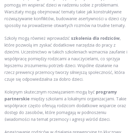
pomogą im wspierać dzieci w radzeniu sobie z problemami.
Warsztaty mogą obejmować tematy takie jak konstruktywne
rozwiązywanie konfliktów, budowanie asertywności u dzieci czy
sposoby na prowadzenie otwartych rozmów na trudne tematy.
Szkoły mogą również wprowadzić
szkolenia dla rodziców
,
które pozwolą im zyskać dodatkowe narzędzia do pracy z
dziećmi. Uczestnictwo w takich szkoleniach wzmacnia zaufanie i
współpracę pomiędzy rodzicami a nauczycielami, co sprzyja
lepszemu zrozumieniu potrzeb dzieci. Wspólne działanie na
rzecz prewencji przemocy tworzy silniejszą społeczność, która
czuje się odpowiedzialna za dobro dzieci.
Kolejnym skutecznym rozwiązaniem mogą być
programy
partnerskie
między szkołami a lokalnymi organizacjami. Takie
współprace często oferują rodzicom dodatkowe wsparcie oraz
dostęp do zasobów, które pomagają w podnoszeniu
świadomości na temat przemocy i agresji wśród dzieci.
Angażowanie rodziców w działania prewencyjne to kluczowy