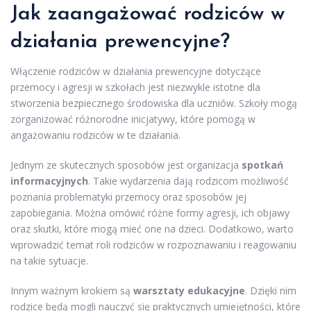
Jak zaangażować rodziców w
działania prewencyjne?
Włączenie rodziców w działania prewencyjne dotyczące
przemocy i agresji w szkołach jest niezwykle istotne dla
stworzenia bezpiecznego środowiska dla uczniów. Szkoły mogą
zorganizować różnorodne inicjatywy, które pomogą w
angażowaniu rodziców w te działania.
Jednym ze skutecznych sposobów jest organizacja
spotkań
informacyjnych
. Takie wydarzenia dają rodzicom możliwość
poznania problematyki przemocy oraz sposobów jej
zapobiegania. Można omówić różne formy agresji, ich objawy
oraz skutki, które mogą mieć one na dzieci. Dodatkowo, warto
wprowadzić temat roli rodziców w rozpoznawaniu i reagowaniu
na takie sytuacje.
Innym ważnym krokiem są
warsztaty edukacyjne
. Dzięki nim
rodzice będą mogli nauczyć się praktycznych umiejętności, które