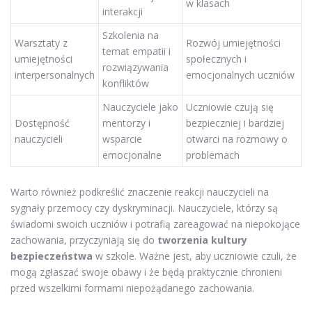
w klasach
interakcji
Szkolenia na
Warsztaty z
Rozwój umiejętności
temat empatii i
umiejętności
społecznych i
rozwiązywania
interpersonalnych
emocjonalnych uczniów
konfliktów
Nauczyciele jako
Uczniowie czują się
Dostępność
mentorzy i
bezpieczniej i bardziej
nauczycieli
wsparcie
otwarci na rozmowy o
emocjonalne
problemach
Warto również podkreślić znaczenie reakcji nauczycieli na
sygnały przemocy czy dyskryminacji. Nauczyciele, którzy są
świadomi swoich uczniów i potrafią zareagować na niepokojące
zachowania, przyczyniają się do
tworzenia kultury
bezpieczeństwa
w szkole. Ważne jest, aby uczniowie czuli, że
mogą zgłaszać swoje obawy i że będą praktycznie chronieni
przed wszelkimi formami niepożądanego zachowania.