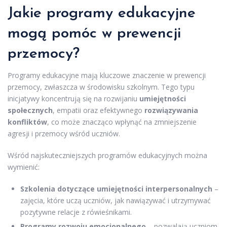
Jakie programy edukacyjne
mogą pomóc w prewencji
przemocy?
Programy edukacyjne mają kluczowe znaczenie w prewencji
przemocy, zwłaszcza w środowisku szkolnym. Tego typu
inicjatywy koncentrują się na rozwijaniu
umiejętności
społecznych
, empatii oraz efektywnego
rozwiązywania
konfliktów
, co może znacząco wpłynąć na zmniejszenie
agresji i przemocy wśród uczniów.
Wśród najskuteczniejszych programów edukacyjnych można
wymienić:
Szkolenia dotyczące umiejętności interpersonalnych
–
zajęcia, które uczą uczniów, jak nawiązywać i utrzymywać
pozytywne relacje z rówieśnikami.
Programy rozwoju emocjonalnego
– pozwalają uczniom