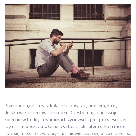
Przemoc i agresja w szkołach to poważny problem, który
dotyka wielu uczniów i ich rodzin. Często mają one swoje
korzenie w trudnych warunkach życiowych, presji rówieśniczej
czy niskim poczuciu własnej wartości. Jak zatem szkoła może
stać się miejscem, w którym uczniowie czują się bezpiecznie i są