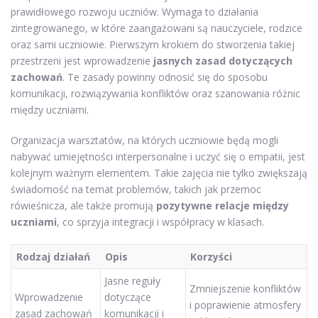
prawidłowego rozwoju uczniów. Wymaga to działania
zintegrowanego, w które zaangażowani są nauczyciele, rodzice
oraz sami uczniowie. Pierwszym krokiem do stworzenia takiej
przestrzeni jest wprowadzenie
jasnych zasad dotyczących
zachowań
. Te zasady powinny odnosić się do sposobu
komunikacji, rozwiązywania konfliktów oraz szanowania różnic
między uczniami.
Organizacja warsztatów, na których uczniowie będą mogli
nabywać umiejętności interpersonalne i uczyć się o empatii, jest
kolejnym ważnym elementem. Takie zajęcia nie tylko zwiększają
świadomość na temat problemów, takich jak przemoc
rówieśnicza, ale także promują
pozytywne relacje między
uczniami
, co sprzyja integracji i współpracy w klasach.
Rodzaj działań
Opis
Korzyści
Jasne reguły
Zmniejszenie konfliktów
Wprowadzenie
dotyczące
i poprawienie atmosfery
zasad zachowań
komunikacji i