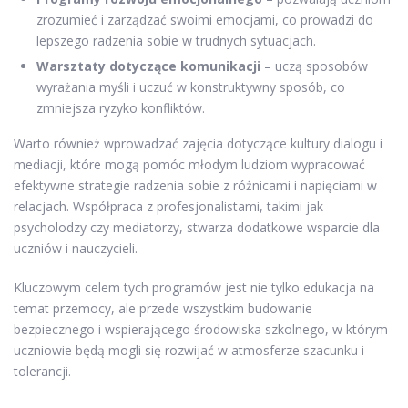
zrozumieć i zarządzać swoimi emocjami, co prowadzi do
lepszego radzenia sobie w trudnych sytuacjach.
Warsztaty dotyczące komunikacji
– uczą sposobów
wyrażania myśli i uczuć w konstruktywny sposób, co
zmniejsza ryzyko konfliktów.
Warto również wprowadzać zajęcia dotyczące kultury dialogu i
mediacji, które mogą pomóc młodym ludziom wypracować
efektywne strategie radzenia sobie z różnicami i napięciami w
relacjach. Współpraca z profesjonalistami, takimi jak
psycholodzy czy mediatorzy, stwarza dodatkowe wsparcie dla
uczniów i nauczycieli.
Kluczowym celem tych programów jest nie tylko edukacja na
temat przemocy, ale przede wszystkim budowanie
bezpiecznego i wspierającego środowiska szkolnego, w którym
uczniowie będą mogli się rozwijać w atmosferze szacunku i
tolerancji.