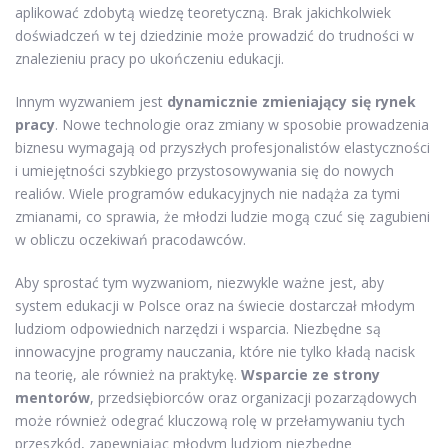
aplikować zdobytą wiedzę teoretyczną. Brak jakichkolwiek
doświadczeń w tej dziedzinie może prowadzić do trudności w
znalezieniu pracy po ukończeniu edukacji.
Innym wyzwaniem jest
dynamicznie zmieniający się rynek
pracy
. Nowe technologie oraz zmiany w sposobie prowadzenia
biznesu wymagają od przyszłych profesjonalistów elastyczności
i umiejętności szybkiego przystosowywania się do nowych
realiów. Wiele programów edukacyjnych nie nadąża za tymi
zmianami, co sprawia, że młodzi ludzie mogą czuć się zagubieni
w obliczu oczekiwań pracodawców.
Aby sprostać tym wyzwaniom, niezwykle ważne jest, aby
system edukacji w Polsce oraz na świecie dostarczał młodym
ludziom odpowiednich narzędzi i wsparcia. Niezbędne są
innowacyjne programy nauczania, które nie tylko kładą nacisk
na teorię, ale również na praktykę.
Wsparcie ze strony
mentorów
, przedsiębiorców oraz organizacji pozarządowych
może również odegrać kluczową rolę w przełamywaniu tych
przeszkód, zapewniając młodym ludziom niezbędne