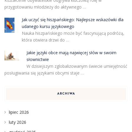
Kształcenie obywatelskie odgrywa kluczową rolę w
przygotowaniu młodzieży do aktywnego …
Jak uczyć się hiszpańskiego: Najlepsze wskazówki dla
udanego kursu językowego
Nauka hiszpańskiego może być fascynującą podróżą,
która otwiera drzwi do …
Jakie języki obce mają najwięcej słów w swoim
słownictwie
W dzisiejszym zglobalizowanym świecie umiejętność
posługiwania się językami obcymi staje …
ARCHIWA
lipiec 2026
luty 2026