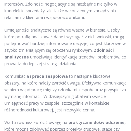
interesów. Zdolności negocjacyjne są niezbędne nie tylko w
kontekście sprzedaży, ale także w codziennym zarządzaniu
relacjami z klientami i współpracownikami.
Umiejętności analityczne są równie ważne w biznesie. Osoby,
które potrafią analizować dane i wyciągać z nich wnioski, mogą
podejmować bardziej informowane decyzje, co jest kluczowe w
szybko zmieniającym się otoczeniu rynkowym.
Zdolności
analityczne
umożliwiają identyfikację trendów i problemów, co
prowadzi do lepszej strategii działania.
Komunikacja i
praca zespołowa
to następne kluczowe
obszary, na które należy zwrócić uwagę. Efektywna komunikacja
wspiera współpracę między członkami zespołu oraz przyspiesza
wymianę informacji. W dzisiejszym globalnym świecie
umiejętność pracy w zespole, szczególnie w kontekście
różnorodności kulturowej, jest niezwykle cenna.
Warto również zwrócić uwagę na
praktyczne doświadczenie
,
które można zdobywać poprzez projekty grupowe, staże czy