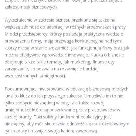
zakresu nauk biznesowych.
Wykształcenie w zakresie biznesu przekłada się także na
większą zdolność do adaptacji w różnych środowiskach pracy.
Młodzi przedsiębiorcy, którzy posiadają praktyczną wiedzę o
prowadzeniu firmy, mają przewagę konkurencyjną nad tymi,
którzy nie są w stanie zrozumieć, jak funkcjonują firmy oraz jak
można efektywnie wprowadzać innowacje. Nauka o biznesie
obejmuje także takie tematy, jak marketing, finanse czy
zarządzanie, co pozwala na rozwinięcie bardziej
wszechstronnych umiejętności.
Podsumowując, inwestowanie w edukację biznesową młodych
ludzi to klucz do ich przyszłego sukcesu. Umożliwia im to nie
tylko zdobycie niezbędnej wiedzy, ale także rozwój
umiejętności, które są poszukiwane przez pracodawców w
każdej branży. Taki solidny fundament edukacyjny jest
niezbędny, aby móc skutecznie odnaleźć się na zróżnicowanym
rynku pracy i rozwijać swoją karierę zawodową.