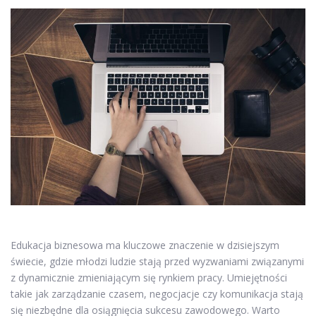
Edukacja biznesowa ma kluczowe znaczenie w dzisiejszym
świecie, gdzie młodzi ludzie stają przed wyzwaniami związanymi
z dynamicznie zmieniającym się rynkiem pracy. Umiejętności
takie jak zarządzanie czasem, negocjacje czy komunikacja stają
się niezbędne dla osiągnięcia sukcesu zawodowego. Warto