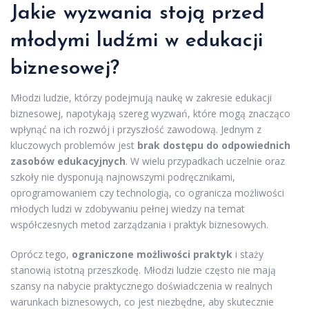
Jakie wyzwania stoją przed
młodymi ludźmi w edukacji
biznesowej?
Młodzi ludzie, którzy podejmują naukę w zakresie edukacji
biznesowej, napotykają szereg wyzwań, które mogą znacząco
wpłynąć na ich rozwój i przyszłość zawodową. Jednym z
kluczowych problemów jest
brak dostępu do odpowiednich
zasobów edukacyjnych
. W wielu przypadkach uczelnie oraz
szkoły nie dysponują najnowszymi podręcznikami,
oprogramowaniem czy technologią, co ogranicza możliwości
młodych ludzi w zdobywaniu pełnej wiedzy na temat
współczesnych metod zarządzania i praktyk biznesowych.
Oprócz tego,
ograniczone możliwości praktyk
i staży
stanowią istotną przeszkodę. Młodzi ludzie często nie mają
szansy na nabycie praktycznego doświadczenia w realnych
warunkach biznesowych, co jest niezbędne, aby skutecznie