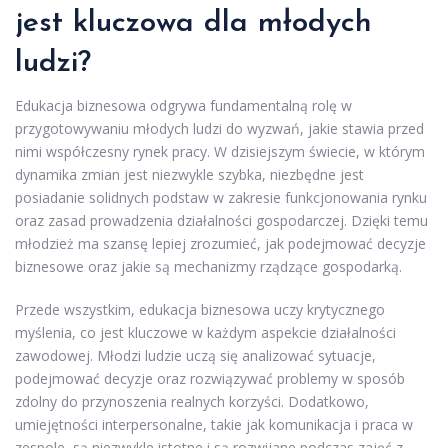
jest kluczowa dla młodych
ludzi?
Edukacja biznesowa odgrywa fundamentalną rolę w
przygotowywaniu młodych ludzi do wyzwań, jakie stawia przed
nimi współczesny rynek pracy. W dzisiejszym świecie, w którym
dynamika zmian jest niezwykle szybka, niezbędne jest
posiadanie solidnych podstaw w zakresie funkcjonowania rynku
oraz zasad prowadzenia działalności gospodarczej. Dzięki temu
młodzież ma szansę lepiej zrozumieć, jak podejmować decyzje
biznesowe oraz jakie są mechanizmy rządzące gospodarką.
Przede wszystkim, edukacja biznesowa uczy krytycznego
myślenia, co jest kluczowe w każdym aspekcie działalności
zawodowej. Młodzi ludzie uczą się analizować sytuacje,
podejmować decyzje oraz rozwiązywać problemy w sposób
zdolny do przynoszenia realnych korzyści. Dodatkowo,
umiejętności interpersonalne, takie jak komunikacja i praca w
zespole, są niezwykle istotne i są rozwijane podczas zajęć z