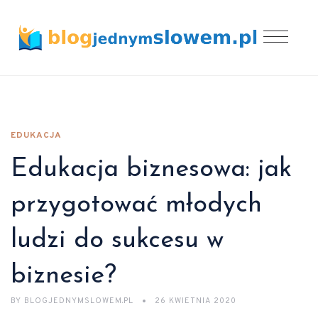
EDUKACJA
Edukacja biznesowa: jak
przygotować młodych
ludzi do sukcesu w
biznesie?
BY
BLOGJEDNYMSLOWEM.PL
26 KWIETNIA 2020