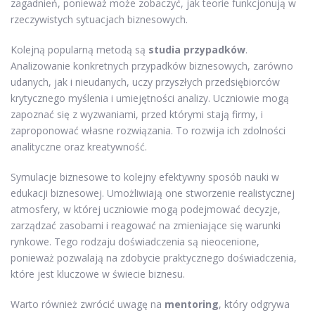
zagadnień, ponieważ może zobaczyć, jak teorie funkcjonują w
rzeczywistych sytuacjach biznesowych.
Kolejną popularną metodą są
studia przypadków
.
Analizowanie konkretnych przypadków biznesowych, zarówno
udanych, jak i nieudanych, uczy przyszłych przedsiębiorców
krytycznego myślenia i umiejętności analizy. Uczniowie mogą
zapoznać się z wyzwaniami, przed którymi stają firmy, i
zaproponować własne rozwiązania. To rozwija ich zdolności
analityczne oraz kreatywność.
Symulacje biznesowe to kolejny efektywny sposób nauki w
edukacji biznesowej. Umożliwiają one stworzenie realistycznej
atmosfery, w której uczniowie mogą podejmować decyzje,
zarządzać zasobami i reagować na zmieniające się warunki
rynkowe. Tego rodzaju doświadczenia są nieocenione,
ponieważ pozwalają na zdobycie praktycznego doświadczenia,
które jest kluczowe w świecie biznesu.
Warto również zwrócić uwagę na
mentoring
, który odgrywa