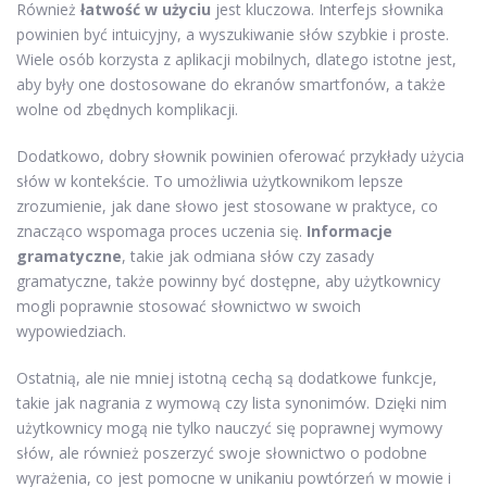
Również
łatwość w użyciu
jest kluczowa. Interfejs słownika
powinien być intuicyjny, a wyszukiwanie słów szybkie i proste.
Wiele osób korzysta z aplikacji mobilnych, dlatego istotne jest,
aby były one dostosowane do ekranów smartfonów, a także
wolne od zbędnych komplikacji.
Dodatkowo, dobry słownik powinien oferować przykłady użycia
słów w kontekście. To umożliwia użytkownikom lepsze
zrozumienie, jak dane słowo jest stosowane w praktyce, co
znacząco wspomaga proces uczenia się.
Informacje
gramatyczne
, takie jak odmiana słów czy zasady
gramatyczne, także powinny być dostępne, aby użytkownicy
mogli poprawnie stosować słownictwo w swoich
wypowiedziach.
Ostatnią, ale nie mniej istotną cechą są dodatkowe funkcje,
takie jak nagrania z wymową czy lista synonimów. Dzięki nim
użytkownicy mogą nie tylko nauczyć się poprawnej wymowy
słów, ale również poszerzyć swoje słownictwo o podobne
wyrażenia, co jest pomocne w unikaniu powtórzeń w mowie i