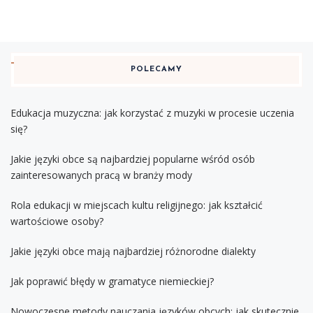
POLECAMY
Edukacja muzyczna: jak korzystać z muzyki w procesie uczenia
się?
Jakie języki obce są najbardziej popularne wśród osób
zainteresowanych pracą w branży mody
Rola edukacji w miejscach kultu religijnego: jak kształcić
wartościowe osoby?
Jakie języki obce mają najbardziej różnorodne dialekty
Jak poprawić błędy w gramatyce niemieckiej?
Nowoczesne metody nauczania języków obcych: jak skutecznie