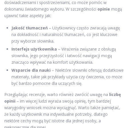
doświadczeniami i spostrzeżeniami, co może pomóc w
dokonaniu świadomego wyboru. W szczególności
opinie
mogą
ujawnić takie aspekty jak:
Jakość tłumaczeń
– Użytkownicy często zwracają uwagę
na dokładność i naturalność tłumaczeń, co jest kluczowe
przy wyborze słownika.
Interfejs użytkownika
– Wrażenia związane z obsługą
słownika, jego przejrzystość i łatwość nawigacji mogą
znacząco wpływać na komfort użytkowania.
Wsparcie dla nauki
– Niektóre słowniki oferują dodatkowe
materiały, takie jak przykłady użycia czy ćwiczenia, co może
być bardzo pomocne dla uczących się.
Przeglądając recenzje, warto również zwrócić uwagę na
liczbę
opinii
– im więcej ludzi wyraża swoją opinię, tym bardziej
wiarygodny wniosek można wyciągnąć. Warto także pamiętać,
że każdy użytkownik ma indywidualne potrzeby, dlatego
niektóre cechy mogą być istotne dla jednej osoby, a
niekoniecznie dla innej.