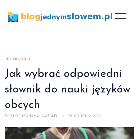
JĘZYKI OBCE
Jak wybrać odpowiedni
słownik do nauki języków
obcych
BY
BLOGJEDNYMSLOWEM.PL
26 GRUDNIA 2021