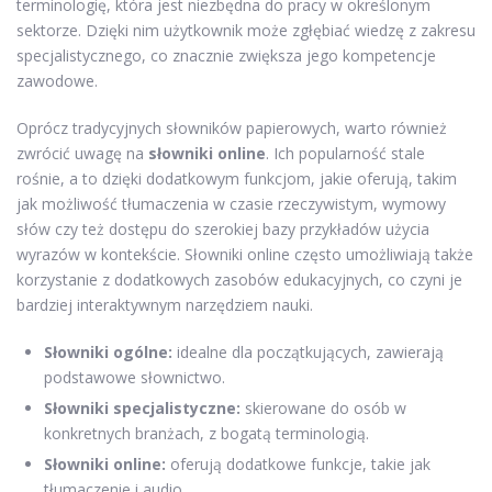
terminologię, która jest niezbędna do pracy w określonym
sektorze. Dzięki nim użytkownik może zgłębiać wiedzę z zakresu
specjalistycznego, co znacznie zwiększa jego kompetencje
zawodowe.
Oprócz tradycyjnych słowników papierowych, warto również
zwrócić uwagę na
słowniki online
. Ich popularność stale
rośnie, a to dzięki dodatkowym funkcjom, jakie oferują, takim
jak możliwość tłumaczenia w czasie rzeczywistym, wymowy
słów czy też dostępu do szerokiej bazy przykładów użycia
wyrazów w kontekście. Słowniki online często umożliwiają także
korzystanie z dodatkowych zasobów edukacyjnych, co czyni je
bardziej interaktywnym narzędziem nauki.
Słowniki ogólne:
idealne dla początkujących, zawierają
podstawowe słownictwo.
Słowniki specjalistyczne:
skierowane do osób w
konkretnych branżach, z bogatą terminologią.
Słowniki online:
oferują dodatkowe funkcje, takie jak
tłumaczenie i audio.