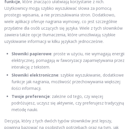
funkcje
, które znacząco ułatwiają korzystanie z nich.
Użytkownicy mogą szybko wyszukiwać słowa za pomocą
prostego wpisania, a nie przeszukiwania stron. Dodatkowo,
wiele aplikacji oferuje nagrania wymowy, co jest szczególnie
przydatne dla osób uczących się języka. Wiele z tych słowników
zawiera także opcje tłumaczenia, które umożliwiają szybkie
uzyskiwanie informacji w kilku językach jednocześnie.
Słowniki papierowe
: proste w użyciu, nie wymagają energii
elektrycznej, pomagają w faworyzacji zapamiętywania przez
interakcję z tekstem.
Słowniki elektroniczne
: szybkie wyszukiwanie, dodatkowe
funkcje jak nagrania, możliwość przechowywania większej
ilości informacji.
Twoje preferencje
: zależne od tego, czy więcej
podróżujesz, uczysz się aktywnie, czy preferujesz tradycyjną
metodę nauki.
Decyzja, który z tych dwóch typów słowników jest lepszy,
powinna bazować na osobistych potrzebach oraz na tym, jak