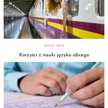
JĘZYKI OBCE
Korzyści z nauki języka obcego