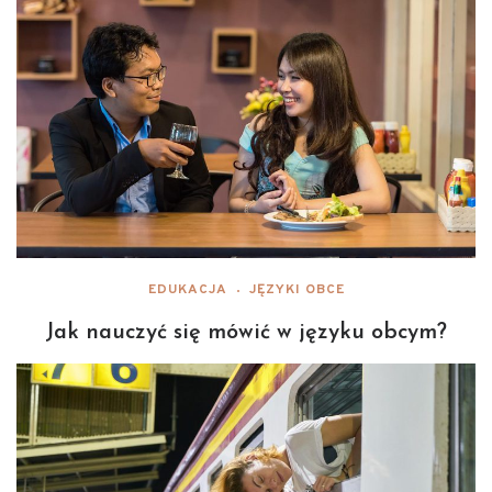
EDUKACJA
JĘZYKI OBCE
Jak nauczyć się mówić w języku obcym?