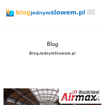
Blog
BlogJednymSlowem.pl