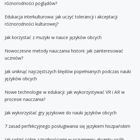
różnorodności poglądów?
Edukacja interkulturowa: jak uczyć tolerancji i akceptacji
różnorodności kulturowej?
Jak korzystać z muzyki w nauce języków obcych
Nowoczesne metody nauczania historii: jak zainteresować
uczniów?
Jak uniknąć najczęstszych błędów popełnianych podczas nauki
języków obcych
Nowe technologie w edukacji: jak wykorzystywać VR i AR w
procesie nauczania?
Jak wykorzystać gry językowe do nauki języków obcych
7 zasad perfekcyjnego posługiwania się językiem hiszpańskim
Jak radzić sobie z trudnościami w rozumieniu akcentu osób