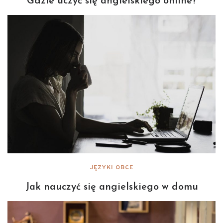
Gdzie uczyć się angielskiego online?
JĘZYKI OBCE
Jak nauczyć się angielskiego w domu