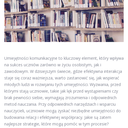
Umiejętności komunikacyjne to kluczowy element, który wpływa
na sukces uczniów zarówno w życiu osobistym, jak i
zawodowym. W dzisiejszym świecie, gdzie efektywna interakcja
staje się coraz ważniejsza, warto zastanowić się, jak wspierać
młodych ludzi w rozwijaniu tych umiejętności. Wyzwania, przed
którymi stają uczniowie, takie jak lęk przed wystąpieniami czy
brak pewności siebie, wymagają zrozumienia i odpowiednich
metod nauczania. Przy odpowiednich narzędziach i wsparciu
nauczycieli, uczniowie mogą zyskać niezbędne umiejętności do
budowania relacji i efektywnej współpracy. Jakie są zatem
najlepsze strategie, które mogą pomóc w tym procesie?