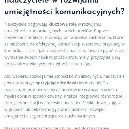
nauczyciele w rozwijaniu
umiejętności komunikacyjnych?
Nauczyciele odgrywają
kluczową rolę
w rozwijaniu
umiejętności komunikacyjnych swoich uczniów. Poprzez
codzienne interakcje, modelują oni właściwe zachowania, które
są niezbędne do efektywnej komunikacji. Wzorcowe przykłady w
komunikacji, takie jak aktywne słuchanie, zadawanie pytań oraz
wyrażanie swoich myśli w sposób zrozumiały, przyczyniają się
do kształtowania tych umiejętności u uczniów.
Aby wspierać rozwój umiejętności komunikacyjnych, nauczyciele
powinni tworzyć
sprzyjające środowisko
do nauki. To
oznacza, że powinni zachęcać uczniów do wyrażania swoich
myśli i opinii w sposób otwarty, a także integrować różnorodne
formy komunikacji w procesie nauczania. Przykładowo, zajęcia
w grupach lub debaty mogą pomóc uczniom rozwijać
umiejętności argumentacji oraz słuchania innych.
Ważnym aspektem pracy nauczycieli jest
dostarczanie