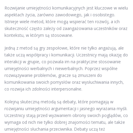
Rozwijanie umiejętności komunikacyjnych jest kluczowe w wielu
aspektach życia, zarówno zawodowego, jak i osobistego.
Istnieje wiele metod, które mogą wspierać ten rozwój, a ich
skuteczność często zależy od zaangażowania uczestników oraz
kontekstu, w którym są stosowane.
Jedną z metod są gry zespołowe, które nie tylko angażują, ale
także uczą współpracy i komunikacji. Uczestnicy mają okazję do
interakcji w grupie, co pozwala im na praktyczne stosowanie
umiejętności werbalnych i niewerbalnych. Poprzez wspólne
rozwiązywanie problemów, gracze są zmuszeni do
komunikowania swoich pomysłów oraz wysłuchiwania innych,
co rozwija ich zdolności interpersonalne.
Kolejną skuteczną metodą są debaty, które pomagają w
rozwijaniu umiejętności argumentacji i jasnego wyrażania myśli.
Uczestnicy stają przed wyzwaniem obrony swoich poglądów, co
wymaga od nich nie tylko dobrej znajomości tematu, ale także
umiejętności słuchania przeciwnika. Debaty uczą też