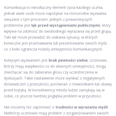
Komunikacja to nieodłączny element życia każdego ucznia,
jednak wiele osób może napotykać na różnorodne wyzwania
związane z tym procesem. Jednym z poważniejszych
problemów jest
lęk przed wystąpieniami publicznymi
, który
wpływa na zdolność do swobodnego wyrażania się przed grupą.
Taki lęk może prowadzić do unikania sytuacji, w których
konieczne jest przemawianie lub prezentowanie swoich myśli,
co z kolei ogranicza rozwój umiejętności komunikacyjnych.
Kolejnym wyzwaniem jest
brak pewności siebie
. Uczniowie,
którzy mają wątpliwości co do własnych umiejętności, mogą
zniechęcać się do zabierania głosu czy uczestniczenia w
dyskusjach. Takie nastawienie może wynikać z negatywnych
doświadczeń z przeszłości, porównań z rówieśnikami lub obawy
przed krytyką. W konsekwencji młodzi ludzie zamykają się w
sobie, co jeszcze bardziej pogłębia problem w przyszłości.
Nie możemy też zapomnieć o
trudności w wyrażaniu myśli
.
Niektórzy uczniowie mają problem z zorganizowaniem swoich