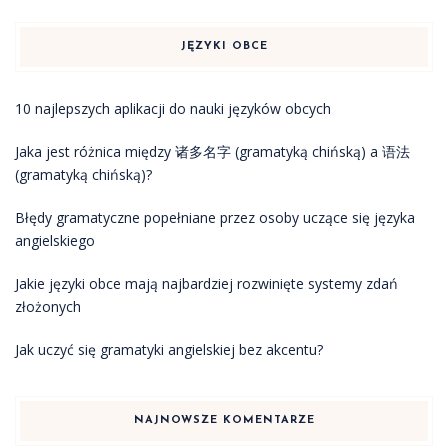
JĘZYKI OBCE
10 najlepszych aplikacji do nauki języków obcych
Jaka jest różnica między 诸多名字 (gramatyką chińską) a 语法
(gramatyką chińską)?
Błędy gramatyczne popełniane przez osoby uczące się języka
angielskiego
Jakie języki obce mają najbardziej rozwinięte systemy zdań
złożonych
Jak uczyć się gramatyki angielskiej bez akcentu?
NAJNOWSZE KOMENTARZE