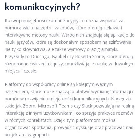
komunikacyjnych?
Rozwój umiejętności komunikacyjnych można wspierać za
pomocą wielu narzędzi i zasobów, które oferują ciekawe i
interaktywne metody nauki. Wśród nich znajdują się aplikacje do
nauki języków, które są doskonałym sposobem na szlifowanie
nie tylko słownictwa, ale także wymowy oraz gramatyki.
Przykłady to Duolingo, Babbel czy Rosetta Stone, które oferują
różnorodne ćwiczenia i quizy, umożliwiające naukę w dowolnym
miejscu i czasie.
Platformy do współpracy online są kolejnym ważnym
narzędziem, które może znacząco ułatwić wymianę informacji i
pomóc w rozwijaniu umiejętności komunikacyjnych. Narzędzia
takie jak Zoom, Microsoft Teams czy Slack pozwalają na realną
interakcję z innymi użytkownikami, co sprzyja praktyce rozmów
w różnych kontekstach. Dzięki tym platformom można
organizować spotkania, prowadzić dyskusje oraz pracować nad
projektami w grupach.