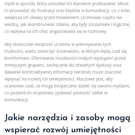
myśli w sposób, który umożliwi ich klarowne przekazanie. Może
to prowadzić do frustracji oraz błędów w komunikacji, co z kolei
zwiększa ich obawy przed mówieniem. Uczniowie często nie
wiedzą, jak skonstruować zdania, aby były zrozumiałe i logiczne,
co wpływa na ich chęć angażowania się w rozmowy.
Aby skutecznie wesprzeć uczniów w pokonywaniu tych
trudności, warto stworzyć środowisko, w którym będą czuli się
komfortowo. Oferowanie możliwości małych wystąpień przed
mniejszymi grupami, zachęcanie do otwartych dyskusji oraz
dawanie konstruktywnej informacji zwrotnej może znacznie
wpłynąć na rozwój ich umiejętności. Kluczowe jest, aby
uczniowie czuli, że mogą bezpiecznie dzielić się swoimi myślami,
co pozwoli im stopniowo zyskiwać pewność siebie w
komunikacji.
Jakie narzędzia i zasoby mogą
wspierać rozwój umiejętności