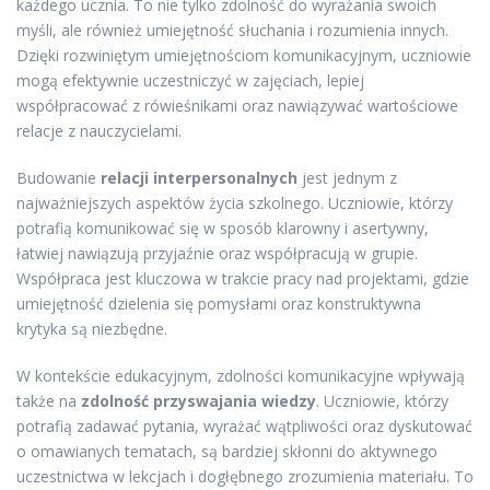
każdego ucznia. To nie tylko zdolność do wyrażania swoich
myśli, ale również umiejętność słuchania i rozumienia innych.
Dzięki rozwiniętym umiejętnościom komunikacyjnym, uczniowie
mogą efektywnie uczestniczyć w zajęciach, lepiej
współpracować z rówieśnikami oraz nawiązywać wartościowe
relacje z nauczycielami.
Budowanie
relacji interpersonalnych
jest jednym z
najważniejszych aspektów życia szkolnego. Uczniowie, którzy
potrafią komunikować się w sposób klarowny i asertywny,
łatwiej nawiązują przyjaźnie oraz współpracują w grupie.
Współpraca jest kluczowa w trakcie pracy nad projektami, gdzie
umiejętność dzielenia się pomysłami oraz konstruktywna
krytyka są niezbędne.
W kontekście edukacyjnym, zdolności komunikacyjne wpływają
także na
zdolność przyswajania wiedzy
. Uczniowie, którzy
potrafią zadawać pytania, wyrażać wątpliwości oraz dyskutować
o omawianych tematach, są bardziej skłonni do aktywnego
uczestnictwa w lekcjach i dogłębnego zrozumienia materiału. To