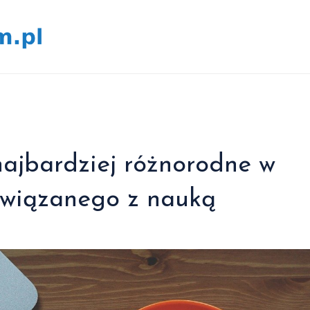
 najbardziej różnorodne w
 związanego z nauką