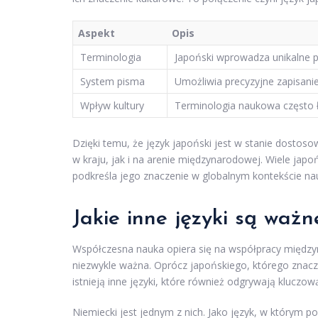
Aspekt
Opis
Terminologia
Japoński wprowadza unikalne po
System pisma
Umożliwia precyzyjne zapisan
Wpływ kultury
Terminologia naukowa często łą
Dzięki temu, że język japoński jest w stanie dosto
w kraju, jak i na arenie międzynarodowej. Wiele japo
podkreśla jego znaczenie w globalnym kontekście nau
Jakie inne języki są ważn
Współczesna nauka opiera się na współpracy międzyn
niezwykle ważna. Oprócz japońskiego, którego znacz
istnieją inne języki, które również odgrywają kluczow
Niemiecki jest jednym z nich. Jako język, w którym 