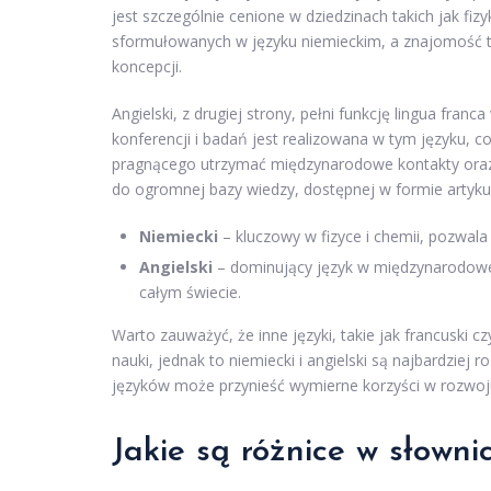
jest szczególnie cenione w dziedzinach takich jak fiz
sformułowanych w języku niemieckim, a znajomość te
koncepcji.
Angielski, z drugiej strony, pełni funkcję lingua fra
konferencji i badań jest realizowana w tym języku, c
pragnącego utrzymać międzynarodowe kontakty oraz 
do ogromnej bazy wiedzy, dostępnej w formie artyku
Niemiecki
– kluczowy w fizyce i chemii, pozwala 
Angielski
– dominujący język w międzynarodowe
całym świecie.
Warto zauważyć, że inne języki, takie jak francuski 
nauki, jednak to niemiecki i angielski są najbardzie
języków może przynieść wymierne korzyści w rozwoju
Jakie są różnice w słown