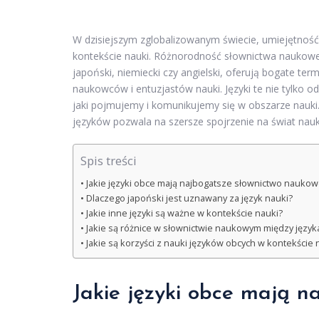
W dzisiejszym zglobalizowanym świecie, umiejętność 
kontekście nauki. Różnorodność słownictwa naukoweg
japoński, niemiecki czy angielski, oferują bogate term
naukowców i entuzjastów nauki. Języki te nie tylko o
jaki pojmujemy i komunikujemy się w obszarze nauki.
języków pozwala na szersze spojrzenie na świat nauki
Spis treści
Jakie języki obce mają najbogatsze słownictwo naukow
Dlaczego japoński jest uznawany za język nauki?
Jakie inne języki są ważne w kontekście nauki?
Jakie są różnice w słownictwie naukowym między język
Jakie są korzyści z nauki języków obcych w kontekście 
Jakie języki obce mają n