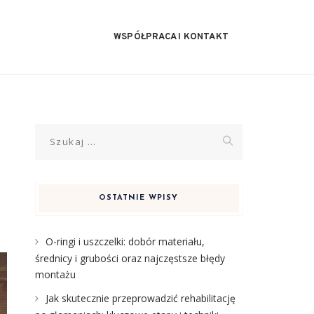
WSPÓŁPRACA I KONTAKT
Szukaj:
OSTATNIE WPISY
O-ringi i uszczelki: dobór materiału,
średnicy i grubości oraz najczęstsze błędy
montażu
Jak skutecznie przeprowadzić rehabilitację