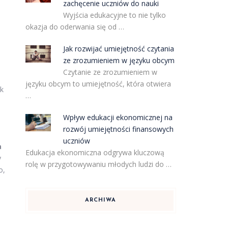
zachęcenie uczniów do nauki
Wyjścia edukacyjne to nie tylko
okazja do oderwania się od …
Jak rozwijać umiejętność czytania
ze zrozumieniem w języku obcym
Czytanie ze zrozumieniem w
języku obcym to umiejętność, która otwiera
yk
…
Wpływ edukacji ekonomicznej na
rozwój umiejętności finansowych
uczniów
a
Edukacja ekonomiczna odgrywa kluczową
y
rolę w przygotowywaniu młodych ludzi do …
o,
ARCHIWA