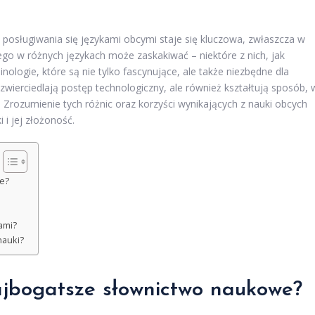
posługiwania się językami obcymi staje się kluczowa, zwłaszcza w
o w różnych językach może zaskakiwać – niektóre z nich, jak
inologie, które są nie tylko fascynujące, ale także niezbędne dla
dzwierciedlają postęp technologiczny, ale również kształtują sposób, 
 Zrozumienie tych różnic oraz korzyści wynikających z nauki obcych
 i jej złożoność.
e?
ami?
nauki?
ajbogatsze słownictwo naukowe?