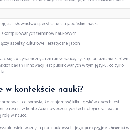
jęcia i słownictwo specyficzne dla japońskiej nauki.
ie skomplikowanych terminów naukowych.
czy aspekty kulturowe i estetyczne Japonii.
sować się do dynamicznych zmian w nauce, zyskuje on uznanie zarówn
ńskich badań i innowacji jest publikowanych w tym języku, co tylko
ki.
e w kontekście nauki?
arodowej, co sprawia, że znajomość kilku języków obcych jest
enie rośnie w kontekście nowoczesnych technologii oraz badań,
ą rolę w nauce.
powstało wiele ważnych prac naukowych, jego
precyzyjne słownictw