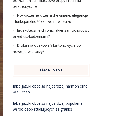
po złamaniach: kluczowe etapy i techniki
terapeutyczne
Nowoczesne krzesła drewniane: elegancja
i funkcjonalność w Twoim wnętrzu
Jak skutecznie chronić lakier samochodowy
przed uszkodzeniami?
Drukarnia opakowań kartonowych: co
nowego w branży?
JĘZYKI OBCE
Jakie języki obce są najbardziej harmoniczne
w słuchaniu
Jakie języki obce są najbardziej popularne
wśród osób studiujących za granicą