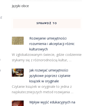
Języki obce
az
SPRAWDŹ TO
Rozwijanie umiejętności
rozumienia i akceptacji różnic
kulturowych
W zglobalizowanym świecie, gdzie codziennie
a
stykamy się z różnorodnością kultur, …
o
Jak rozwijać umiejętności
językowe poprzez czytanie
książek w oryginale
Czytanie książek w oryginale to jedna z
o
najskuteczniejszych metod rozwijania …
Wpływ wyjść edukacyjnych na