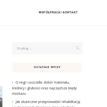
WSPÓŁPRACA I KONTAKT
Szukaj:
OSTATNIE WPISY
O-ringi i uszczelki: dobór materiału,
średnicy i grubości oraz najczęstsze błędy
montażu
Jak skutecznie przeprowadzić rehabilitację