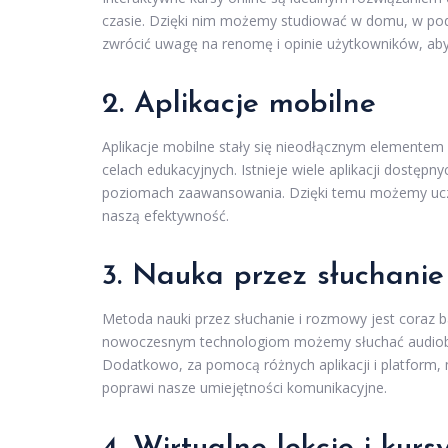
czasie. Dzięki nim możemy studiować w domu, w podr
zwrócić uwagę na renomę i opinie użytkowników, ab
2. Aplikacje mobilne
Aplikacje mobilne stały się nieodłącznym elementem 
celach edukacyjnych. Istnieje wiele aplikacji dostęp
poziomach zaawansowania. Dzięki temu możemy uczy
naszą efektywność.
3. Nauka przez słuchanie
Metoda nauki przez słuchanie i rozmowy jest coraz b
nowoczesnym technologiom możemy słuchać audiobook
Dodatkowo, za pomocą różnych aplikacji i platform
poprawi nasze umiejętności komunikacyjne.