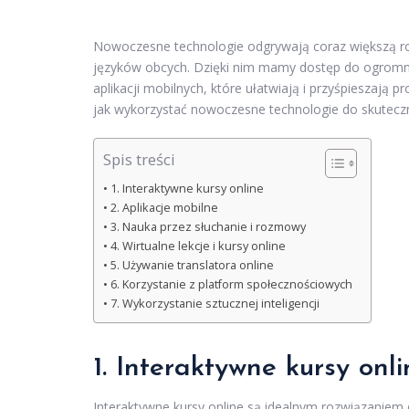
Nowoczesne technologie odgrywają coraz większą ro
języków obcych. Dzięki nim mamy dostęp do ogromnej
aplikacji mobilnych, które ułatwiają i przyśpieszają
jak wykorzystać nowoczesne technologie do skuteczn
Spis treści
1. Interaktywne kursy online
2. Aplikacje mobilne
3. Nauka przez słuchanie i rozmowy
4. Wirtualne lekcje i kursy online
5. Używanie translatora online
6. Korzystanie z platform społecznościowych
7. Wykorzystanie sztucznej inteligencji
1. Interaktywne kursy onli
Interaktywne kursy online są idealnym rozwiązaniem