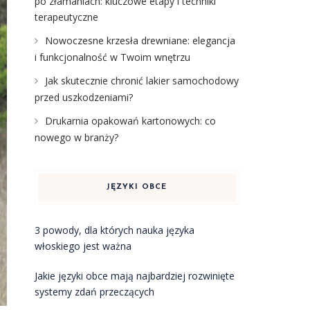
po złamaniach: kluczowe etapy i techniki
terapeutyczne
Nowoczesne krzesła drewniane: elegancja
i funkcjonalność w Twoim wnętrzu
Jak skutecznie chronić lakier samochodowy
przed uszkodzeniami?
Drukarnia opakowań kartonowych: co
nowego w branży?
JĘZYKI OBCE
3 powody, dla których nauka języka
włoskiego jest ważna
Jakie języki obce mają najbardziej rozwinięte
systemy zdań przeczących