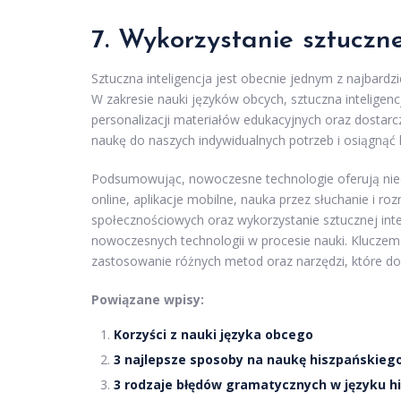
7. Wykorzystanie sztucznej
Sztuczna inteligencja jest obecnie jednym z najbardz
W zakresie nauki języków obcych, sztuczna intelige
personalizacji materiałów edukacyjnych oraz dosta
naukę do naszych indywidualnych potrzeb i osiągnąć l
Podsumowując, nowoczesne technologie oferują nieo
online, aplikacje mobilne, nauka przez słuchanie i roz
społecznościowych oraz wykorzystanie sztucznej intel
nowoczesnych technologii w procesie nauki. Kluczem 
zastosowanie różnych metod oraz narzędzi, które dos
Powiązane wpisy:
Korzyści z nauki języka obcego
3 najlepsze sposoby na naukę hiszpańskiego
3 rodzaje błędów gramatycznych w języku h