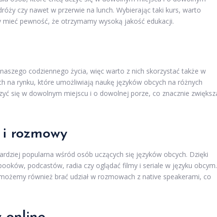
óży czy nawet w przerwie na lunch. Wybierając taki kurs, warto
y mieć pewność, że otrzymamy wysoką jakość edukacji.
naszego codziennego życia, więc warto z nich skorzystać także w
nych na rynku, które umożliwiają naukę języków obcych na różnych
ć się w dowolnym miejscu i o dowolnej porze, co znacznie zwiększ
 i rozmowy
ardziej popularna wśród osób uczących się języków obcych. Dzięki
ów, podcastów, radia czy oglądać filmy i seriale w języku obcym.
, możemy również brać udział w rozmowach z native speakerami, co