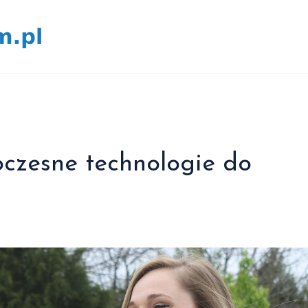
oczesne technologie do
h