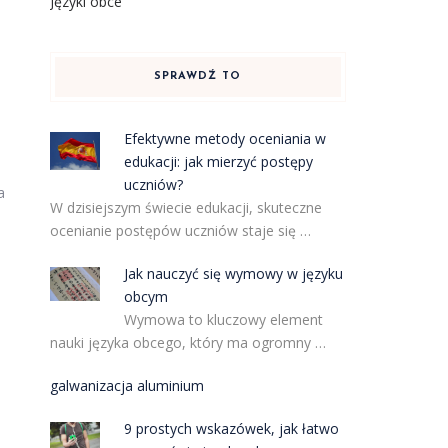
Języki obce
SPRAWDŹ TO
Efektywne metody oceniania w
edukacji: jak mierzyć postępy
uczniów?
a
W dzisiejszym świecie edukacji, skuteczne
ocenianie postępów uczniów staje się …
Jak nauczyć się wymowy w języku
obcym
Wymowa to kluczowy element
nauki języka obcego, który ma ogromny …
galwanizacja aluminium
9 prostych wskazówek, jak łatwo