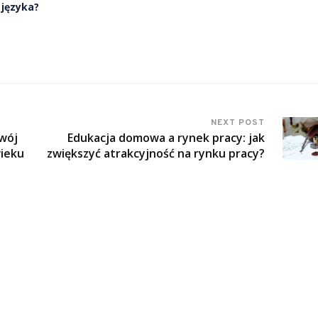
 języka?
NEXT POST
wój
Edukacja domowa a rynek pracy: jak
wieku
zwiększyć atrakcyjność na rynku pracy?