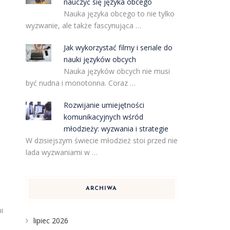
nauczyć się języka obcego
Nauka języka obcego to nie tylko
wyzwanie, ale także fascynująca …
Jak wykorzystać filmy i seriale do
nauki języków obcych
Nauka języków obcych nie musi
być nudna i monotonna. Coraz …
Rozwijanie umiejętności
komunikacyjnych wśród
młodzieży: wyzwania i strategie
W dzisiejszym świecie młodzież stoi przed nie
lada wyzwaniami w …
ARCHIWA
i
lipiec 2026