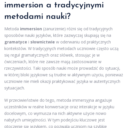
immersion a tradycyjnymi
metodami nauki?
Metoda
immersion
(zanurzenie) różni się od tradycyjnych
sposobów nauki języków, które zazwyczaj skupiają się na
gramatyce
i
słownictwie
w oderwaniu od praktycznych
kontekstów. W tradycyjnych metodach uczniowie często uczą
się reguł gramatycznych oraz słówek, stosując je w
ćwiczeniach, które nie zawsze mają zastosowanie w
rzeczywistości. Taki sposób nauki może prowadzić do sytuacji,
w której bloki językowe są trudne w aktywnym użyciu, ponieważ
uczniowie nie mieli okazji praktykować języka w autentycznych
sytuacjach.
W przeciwieństwie do tego, metoda immersyjna angażuje
uczestników w realne konwersacje oraz interakcje w języku
docelowym, co wymusza na nich aktywne użycie nowo
nabytych umiejętności. W tym podejściu kluczowe jest
otoczenie się językiem, co pozwala uczniom na szybkie