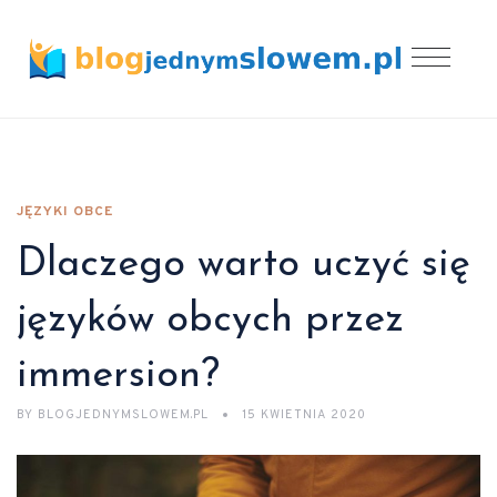
JĘZYKI OBCE
Dlaczego warto uczyć się
języków obcych przez
immersion?
BY
BLOGJEDNYMSLOWEM.PL
15 KWIETNIA 2020