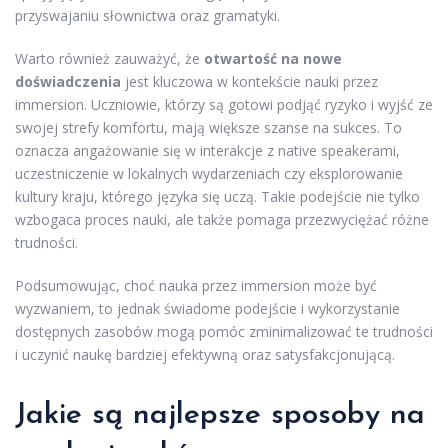
przyswajaniu słownictwa oraz gramatyki.
Warto również zauważyć, że
otwartość na nowe
doświadczenia
jest kluczowa w kontekście nauki przez
immersion. Uczniowie, którzy są gotowi podjąć ryzyko i wyjść ze
swojej strefy komfortu, mają większe szanse na sukces. To
oznacza angażowanie się w interakcje z native speakerami,
uczestniczenie w lokalnych wydarzeniach czy eksplorowanie
kultury kraju, którego języka się uczą. Takie podejście nie tylko
wzbogaca proces nauki, ale także pomaga przezwyciężać różne
trudności.
Podsumowując, choć nauka przez immersion może być
wyzwaniem, to jednak świadome podejście i wykorzystanie
dostępnych zasobów mogą pomóc zminimalizować te trudności
i uczynić naukę bardziej efektywną oraz satysfakcjonującą.
Jakie są najlepsze sposoby na