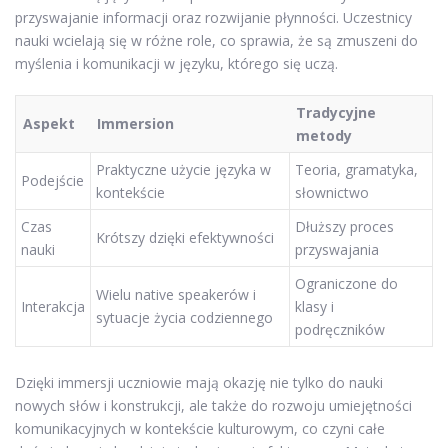
przyswajanie informacji oraz rozwijanie płynności. Uczestnicy
nauki wcielają się w różne role, co sprawia, że są zmuszeni do
myślenia i komunikacji w języku, którego się uczą.
Tradycyjne
Aspekt
Immersion
metody
Praktyczne użycie języka w
Teoria, gramatyka,
Podejście
kontekście
słownictwo
Czas
Dłuższy proces
Krótszy dzięki efektywności
nauki
przyswajania
Ograniczone do
Wielu native speakerów i
Interakcja
klasy i
sytuacje życia codziennego
podręczników
Dzięki immersji uczniowie mają okazję nie tylko do nauki
nowych słów i konstrukcji, ale także do rozwoju umiejętności
komunikacyjnych w kontekście kulturowym, co czyni całe