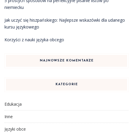
5 prostych sposobów na perfekcyjne pisanie listów po
niemiecku
Jak uczyć się hiszpańskiego: Najlepsze wskazówki dla udanego
kursu językowego
Korzyści z nauki języka obcego
NAJNOWSZE KOMENTARZE
KATEGORIE
Edukacja
Inne
Języki obce