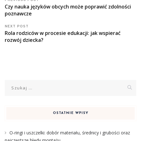
PREVIOUS POST
Czy nauka języków obcych może poprawić zdolności
poznawcze
NEXT POST
Rola rodziców w procesie edukacji: jak wspierać
rozwój dziecka?
Szukaj:
OSTATNIE WPISY
O-ringi i uszczelki: dobór materiału, średnicy i grubości oraz
najczęstsze błędy montażu