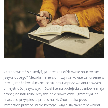
Zastanawiałeś się kiedyś, jak szybko i efektywnie nauczyć się
języka obcego? Metoda immersion, czyli całkowite zanurzenie w
języku, może być kluczem do sukcesu w przyswajaniu nowych
umiejętności językowych. Dzięki temu podejściu uczniowie mają
szansę na naturalne przyswajanie słownictwa i gramatyki, co
znacząco przyspiesza proces nauki. Choć nauka przez
immersion przynosi wiele korzyści, wiąże się także z pewnymi