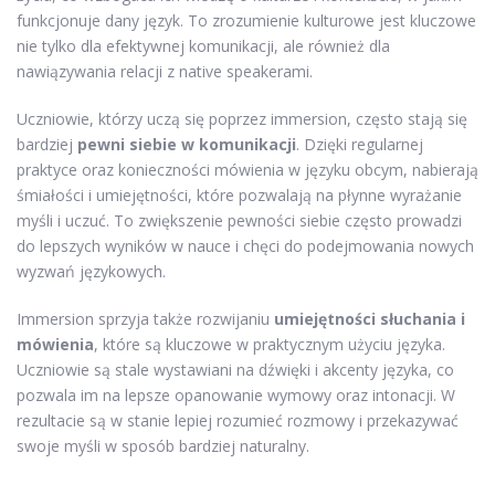
funkcjonuje dany język. To zrozumienie kulturowe jest kluczowe
nie tylko dla efektywnej komunikacji, ale również dla
nawiązywania relacji z native speakerami.
Uczniowie, którzy uczą się poprzez immersion, często stają się
bardziej
pewni siebie w komunikacji
. Dzięki regularnej
praktyce oraz konieczności mówienia w języku obcym, nabierają
śmiałości i umiejętności, które pozwalają na płynne wyrażanie
myśli i uczuć. To zwiększenie pewności siebie często prowadzi
do lepszych wyników w nauce i chęci do podejmowania nowych
wyzwań językowych.
Immersion sprzyja także rozwijaniu
umiejętności słuchania i
mówienia
, które są kluczowe w praktycznym użyciu języka.
Uczniowie są stale wystawiani na dźwięki i akcenty języka, co
pozwala im na lepsze opanowanie wymowy oraz intonacji. W
rezultacie są w stanie lepiej rozumieć rozmowy i przekazywać
swoje myśli w sposób bardziej naturalny.