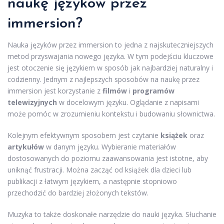
naukę języków przez
immersion?
Nauka języków przez immersion to jedna z najskuteczniejszych
metod przyswajania nowego języka. W tym podejściu kluczowe
jest otoczenie się językiem w sposób jak najbardziej naturalny i
codzienny. Jednym z najlepszych sposobów na naukę przez
immersion jest korzystanie z
filmów
i
programów
telewizyjnych
w docelowym języku. Oglądanie z napisami
może pomóc w zrozumieniu kontekstu i budowaniu słownictwa.
Kolejnym efektywnym sposobem jest czytanie
książek
oraz
artykułów
w danym języku. Wybieranie materiałów
dostosowanych do poziomu zaawansowania jest istotne, aby
uniknąć frustracji. Można zacząć od książek dla dzieci lub
publikacji z łatwym językiem, a następnie stopniowo
przechodzić do bardziej złożonych tekstów.
Muzyka to także doskonałe narzędzie do nauki języka. Słuchanie