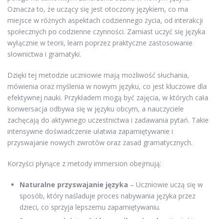
Oznacza to, że uczący się jest otoczony językiem, co ma
miejsce w różnych aspektach codziennego życia, od interakcji
społecznych po codzienne czynności. Zamiast uczyć się języka
wyłącznie w teorii, learn poprzez praktyczne zastosowanie
słownictwa i gramatyki.
Dzięki tej metodzie uczniowie mają możliwość słuchania,
mówienia oraz myślenia w nowym języku, co jest kluczowe dla
efektywnej nauki. Przykładem mogą być zajęcia, w których cała
konwersacja odbywa się w języku obcym, a nauczyciele
zachęcają do aktywnego uczestnictwa i zadawania pytań. Takie
intensywne doświadczenie ułatwia zapamiętywanie i
przyswajanie nowych zwrotów oraz zasad gramatycznych.
Korzyści płynące z metody immersion obejmują:
Naturalne przyswajanie języka
– Uczniowie uczą się w
sposób, który naśladuje proces nabywania języka przez
dzieci, co sprzyja lepszemu zapamiętywaniu.