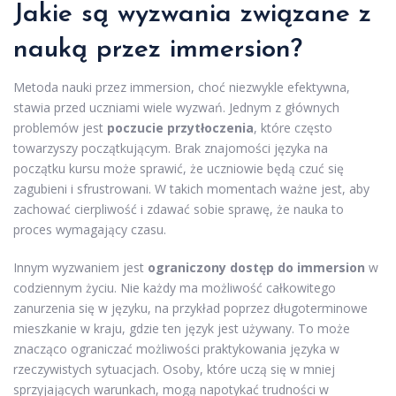
Jakie są wyzwania związane z
nauką przez immersion?
Metoda nauki przez immersion, choć niezwykle efektywna,
stawia przed uczniami wiele wyzwań. Jednym z głównych
problemów jest
poczucie przytłoczenia
, które często
towarzyszy początkującym. Brak znajomości języka na
początku kursu może sprawić, że uczniowie będą czuć się
zagubieni i sfrustrowani. W takich momentach ważne jest, aby
zachować cierpliwość i zdawać sobie sprawę, że nauka to
proces wymagający czasu.
Innym wyzwaniem jest
ograniczony dostęp do immersion
w
codziennym życiu. Nie każdy ma możliwość całkowitego
zanurzenia się w języku, na przykład poprzez długoterminowe
mieszkanie w kraju, gdzie ten język jest używany. To może
znacząco ograniczać możliwości praktykowania języka w
rzeczywistych sytuacjach. Osoby, które uczą się w mniej
sprzyjających warunkach, mogą napotykać trudności w