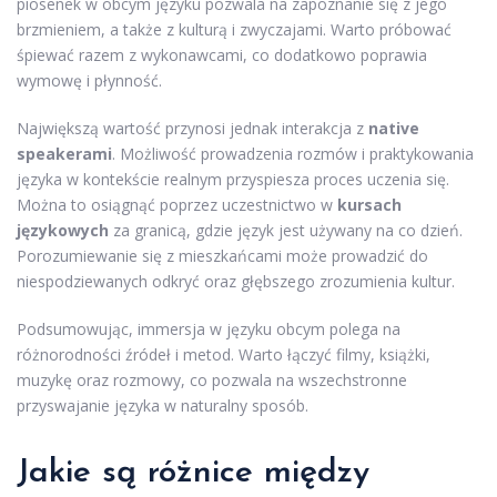
piosenek w obcym języku pozwala na zapoznanie się z jego
brzmieniem, a także z kulturą i zwyczajami. Warto próbować
śpiewać razem z wykonawcami, co dodatkowo poprawia
wymowę i płynność.
Największą wartość przynosi jednak interakcja z
native
speakerami
. Możliwość prowadzenia rozmów i praktykowania
języka w kontekście realnym przyspiesza proces uczenia się.
Można to osiągnąć poprzez uczestnictwo w
kursach
językowych
za granicą, gdzie język jest używany na co dzień.
Porozumiewanie się z mieszkańcami może prowadzić do
niespodziewanych odkryć oraz głębszego zrozumienia kultur.
Podsumowując, immersja w języku obcym polega na
różnorodności źródeł i metod. Warto łączyć filmy, książki,
muzykę oraz rozmowy, co pozwala na wszechstronne
przyswajanie języka w naturalny sposób.
Jakie są różnice między