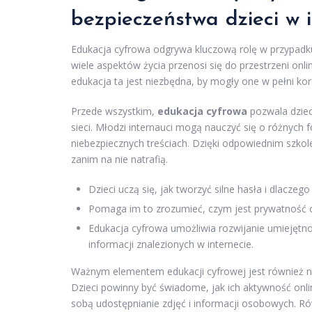
bezpieczeństwa dzieci w i
Edukacja cyfrowa odgrywa kluczową rolę w przypadku 
wiele aspektów życia przenosi się do przestrzeni onl
edukacja ta jest niezbędna, by mogły one w pełni kor
Przede wszystkim,
edukacja cyfrowa
pozwala dziec
sieci. Młodzi internauci mogą nauczyć się o różnyc
niebezpiecznych treściach. Dzięki odpowiednim szko
zanim na nie natrafią.
Dzieci uczą się, jak tworzyć silne hasła i dlaczeg
Pomaga im to zrozumieć, czym jest prywatność o
Edukacja cyfrowa umożliwia rozwijanie umiejętno
informacji znalezionych w internecie.
Ważnym elementem edukacji cyfrowej jest również 
Dzieci powinny być świadome, jak ich aktywność onl
sobą udostępnianie zdjęć i informacji osobowych. Ró