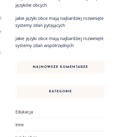
języków obcych
ę
Jakie języki obce mają najbardziej rozwinięte
systemy zdań pytających
e
Jakie języki obce mają najbardziej rozwinięte
systemy zdań współrzędnych
z
NAJNOWSZE KOMENTARZE
KATEGORIE
Edukacja
Inne