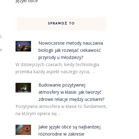
Języki obce
SPRAWDŹ TO
o.
Nowoczesne metody nauczania
w
biologii: jak rozwijać ciekawość
przyrody u młodzieży?
W dzisiejszych czasach, kiedy technologia
przenika każdy aspekt naszego życia, …
Budowanie pozytywnej
atmosfery w klasie: jak tworzyć
zdrowe relacje między uczniami?
Pozytywna atmosfera w klasie to fundament,
na którym opiera się …
Jakie języki obce są najbardziej
różnorodne w zakresie