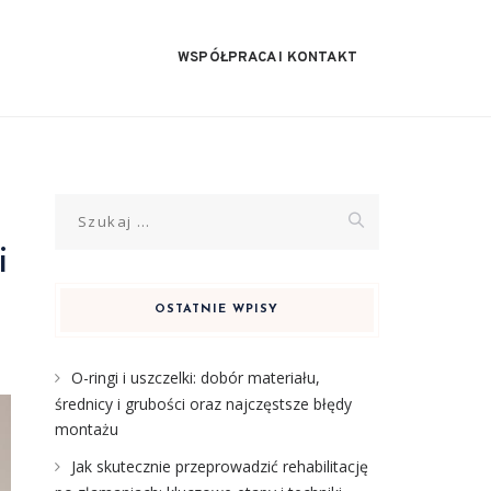
WSPÓŁPRACA I KONTAKT
Szukaj:
i
OSTATNIE WPISY
O-ringi i uszczelki: dobór materiału,
średnicy i grubości oraz najczęstsze błędy
montażu
Jak skutecznie przeprowadzić rehabilitację