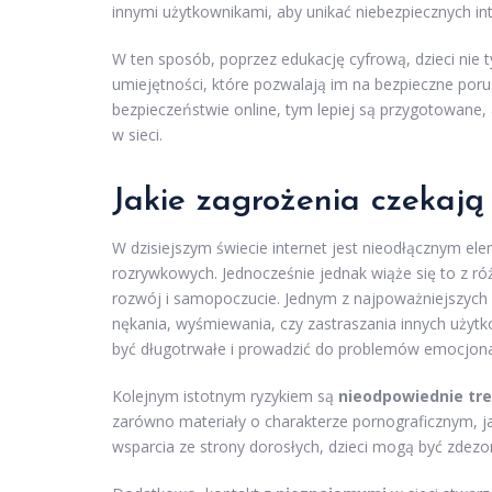
innymi użytkownikami, aby unikać niebezpiecznych int
W ten sposób, poprzez edukację cyfrową, dzieci nie t
umiejętności, które pozwalają im na bezpieczne porus
bezpieczeństwie online, tym lepiej są przygotowane
w sieci.
Jakie zagrożenia czekają 
W dzisiejszym świecie internet jest nieodłącznym ele
rozrywkowych. Jednocześnie jednak wiąże się to z 
rozwój i samopoczucie. Jednym z najpoważniejszych 
nękania, wyśmiewania, czy zastraszania innych użytk
być długotrwałe i prowadzić do problemów emocjona
Kolejnym istotnym ryzykiem są
nieodpowiednie tre
zarówno materiały o charakterze pornograficznym, j
wsparcia ze strony dorosłych, dzieci mogą być zdezo