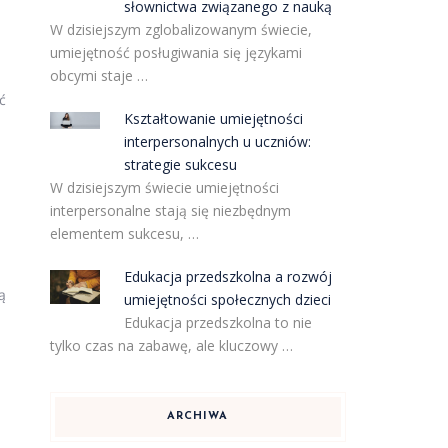
słownictwa związanego z nauką
W dzisiejszym zglobalizowanym świecie,
umiejętność posługiwania się językami
obcymi staje …
ć
Kształtowanie umiejętności
interpersonalnych u uczniów:
strategie sukcesu
W dzisiejszym świecie umiejętności
interpersonalne stają się niezbędnym
elementem sukcesu, …
Edukacja przedszkolna a rozwój
ą
umiejętności społecznych dzieci
Edukacja przedszkolna to nie
tylko czas na zabawę, ale kluczowy …
ARCHIWA