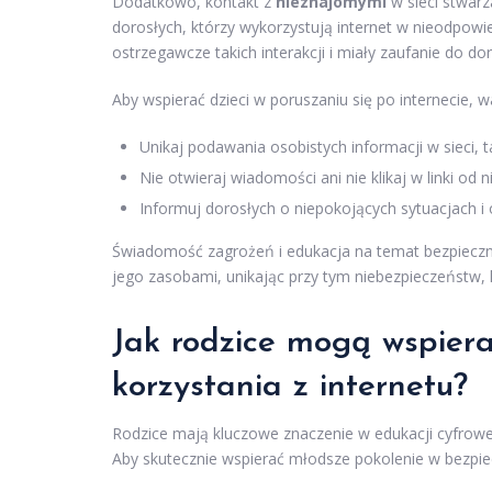
Dodatkowo, kontakt z
nieznajomymi
w sieci stwar
dorosłych, którzy wykorzystują internet w nieodpowi
ostrzegawcze takich interakcji i miały zaufanie do 
Aby wspierać dzieci w poruszaniu się po internecie,
Unikaj podawania osobistych informacji w sieci, 
Nie otwieraj wiadomości ani nie klikaj w linki o
Informuj dorosłych o niepokojących sytuacjach i 
Świadomość zagrożeń i edukacja na temat bezpieczneg
jego zasobami, unikając przy tym niebezpieczeństw, 
Jak rodzice mogą wspiera
korzystania z internetu?
Rodzice mają kluczowe znaczenie w edukacji cyfrowej
Aby skutecznie wspierać młodsze pokolenie w bezpiecz