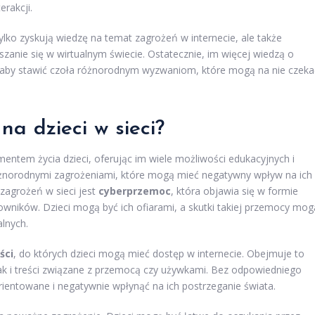
erakcji.
ylko zyskują wiedzę na temat zagrożeń w internecie, ale także
zanie się w wirtualnym świecie. Ostatecznie, im więcej wiedzą o
, aby stawić czoła różnorodnym wyzwaniom, które mogą na nie czeka
na dzieci w sieci?
mentem życia dzieci, oferując im wiele możliwości edukacyjnych i
różnorodnymi zagrożeniami, które mogą mieć negatywny wpływ na ich
zagrożeń w sieci jest
cyberprzemoc
, która objawia się w formie
owników. Dzieci mogą być ich ofiarami, a skutki takiej przemocy mog
lnych.
ści
, do których dzieci mogą mieć dostęp w internecie. Obejmuje to
ak i treści związane z przemocą czy używkami. Bez odpowiedniego
rientowane i negatywnie wpłynąć na ich postrzeganie świata.