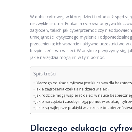
W dobie cyfrowej, w której dzieci i młodzież spędzają
niezwykle istotna. Edukacja cyfrowa odgrywa klucz
zagrożeń, takich jak cyberprzemoc czy nieodpowiedni
umiejętności krytycznego myślenia i odpowiedzialnego
przecenienia; ich wsparcie i aktywne uczestnictwo w
bezpieczeństwo w sieci. W artykule przyjrzymy się, j
jakie narzędzia mogą im w tym pomóc.
Spis treści
Dlaczego edukacja cyfrowa jest kluczowa dla bezpiecz
Jakie zagrożenia czekają na dzieci w sieci?
Jak rodzice mogą wspierać dzieci w nauce bezpieczneg
Jakie narzędzia i zasoby mogą pomóc w edukacji cyfrow
Jakie są najlepsze praktyki w zakresie bezpieczeństwa
Dlaczego edukacja cyfrow