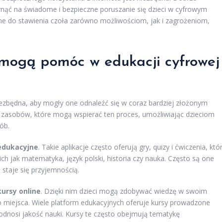
nąć na świadome i bezpieczne poruszanie się dzieci w cyfrowym
ne do stawienia czoła zarówno możliwościom, jak i zagrożeniom,
 mogą pomóc w edukacji cyfrowej
niezbędna, aby mogły one odnaleźć się w coraz bardziej złożonym
 i zasobów, które mogą wspierać ten proces, umożliwiając dzieciom
ób.
 edukacyjne
. Takie aplikacje często oferują gry, quizy i ćwiczenia, któ
ich jak matematyka, język polski, historia czy nauka. Często są one
staje się przyjemnością.
kursy online
. Dzięki nim dzieci mogą zdobywać wiedzę w swoim
 miejsca. Wiele platform edukacyjnych oferuje kursy prowadzone
odnosi jakość nauki. Kursy te często obejmują tematykę