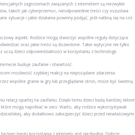
tencjalnych zagrożeniach związanych z internetem są niezwykle
tw, takich jak cyberprzemoc, nieodpowiednie treści czy oszustwa
e sytuacje i jakie działania powinny podjąć, jeśli natkną się na coś
 kluczowy aspekt. Rodzice mogą stworzyć wspólne reguły dotyczące
dwiedzać oraz jakie treści są dozwolone. Takie wytyczne nie tylko
uczą dzieci odpowiedzialności w korzystaniu z technologii.
rnecie buduje zaufanie i otwartość.
zicom możliwość szybkiej reakcji na niepożądane zdarzenia.
przez wspólne granie w gry lub przeglądanie stron, może być świetną
relacji opartej na zaufaniu. Dzięki temu dzieci będą bardziej skłon
 które mogą napotkać w sieci. Warto, aby rodzice wykorzystywali
odzicielskiej, aby dodatkowo zabezpieczyć dzieci przed niewłaściwymi
bezpiecznego korzystania z internetu jest niezbędna. Dobrze