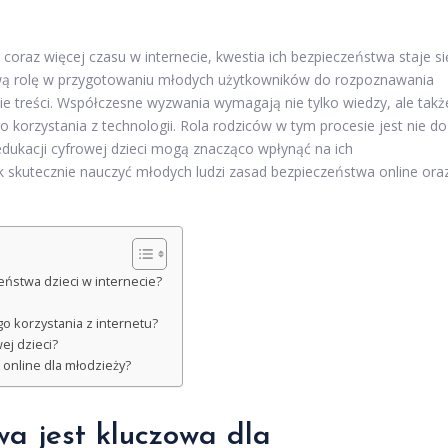
 coraz więcej czasu w internecie, kwestia ich bezpieczeństwa staje si
ową rolę w przygotowaniu młodych użytkowników do rozpoznawania
e treści. Współczesne wyzwania wymagają nie tylko wiedzy, ale takż
 korzystania z technologii. Rola rodziców w tym procesie jest nie do
 edukacji cyfrowej dzieci mogą znacząco wpłynąć na ich
ak skutecznie nauczyć młodych ludzi zasad bezpieczeństwa online ora
eństwa dzieci w internecie?
o korzystania z internetu?
ej dzieci?
 online dla młodzieży?
a jest kluczowa dla